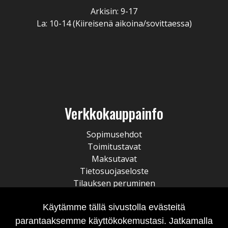
Arkisin: 9-17
La: 10-14 (Kiireisenä aikoina/sovittaessa)
Verkkokauppainfo
Sopimusehdot
Toimitustavat
Maksutavat
Tietosuojaseloste
Tilauksen peruminen
Käytämme tällä sivustolla evästeitä
parantaaksemme käyttökokemustasi. Jatkamalla