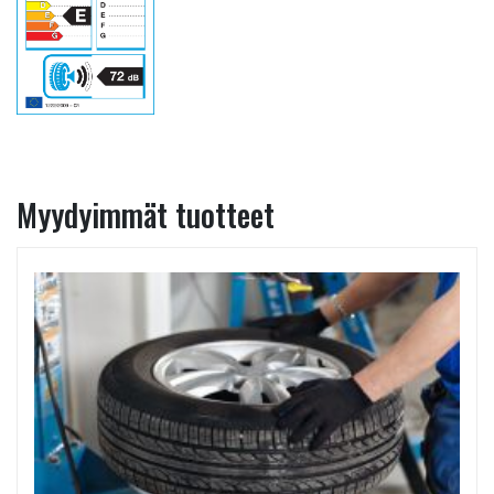
Myydyimmät tuotteet