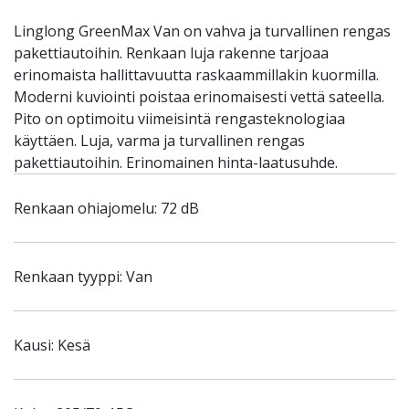
Linglong GreenMax Van on vahva ja turvallinen rengas
pakettiautoihin. Renkaan luja rakenne tarjoaa
erinomaista hallittavuutta raskaammillakin kuormilla.
Moderni kuviointi poistaa erinomaisesti vettä sateella.
Pito on optimoitu viimeisintä rengasteknologiaa
käyttäen. Luja, varma ja turvallinen rengas
pakettiautoihin. Erinomainen hinta-laatusuhde.
Renkaan ohiajomelu: 72 dB
Renkaan tyyppi: Van
Kausi: Kesä