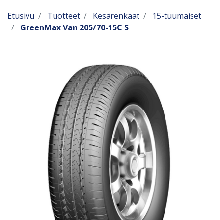
Etusivu
Tuotteet
Kesärenkaat
15-tuumaiset
GreenMax Van 205/70-15C S