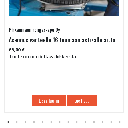
Pirkanmaan rengas-apu Oy
Asennus vanteelle 16 tuumaan asti+allelaitto
65,00 €
Tuote on noudettava liikkeestä.
Lisää koriin
Lue lisää