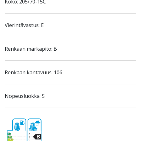
Koko: 205/70-15C
Vierintävastus: E
Renkaan märkäpito: B
Renkaan kantavuus: 106
Nopeusluokka: S