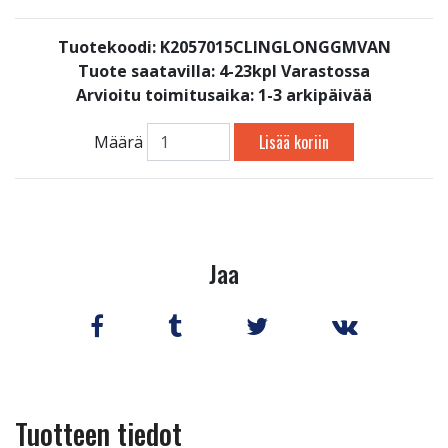
Tuotekoodi: K2057015CLINGLONGGMVAN
Tuote saatavilla:
4-23kpl Varastossa
Arvioitu toimitusaika: 1-3 arkipäivää
Lisää koriin
Määrä
Jaa
Tuotteen tiedot