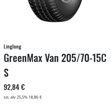
Linglong
GreenMax Van 205/70-15C
S
92,84 €
sis. alv 25,5% 18,86 €