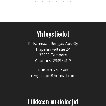
Yhteystiedot
Pirkanmaan Rengas-Apu Oy
Pispalan valtatie 24
33250 Tampere
Y-tunnus: 2349541-3
Puh. 0207402680
rengasapu@hotmail.com
Liikkeen aukioloajat