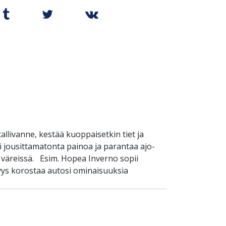
llivanne, kestää kuoppaisetkin tiet ja
 jousittamatonta painoa ja parantaa ajo-
 väreissä. Esim. Hopea Inverno sopii
yys korostaa autosi ominaisuuksia