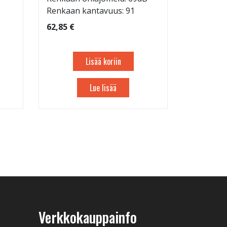
Renkaan kantavuus: 91
62,85 €
Lisää koriin
Lue lisää
Verkkokauppainfo