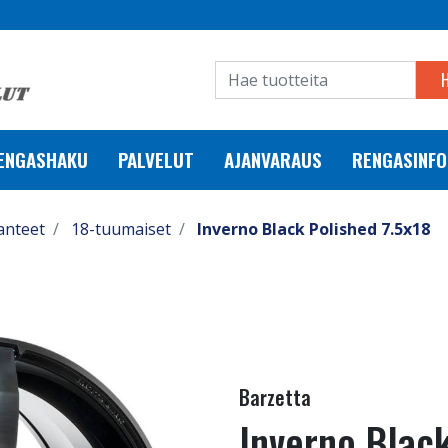
RENGASHAKU
PALVELUT
AJANVARAUS
RENGASINFO
anteet
18-tuumaiset
Inverno Black Polished 7.5x18
Barzetta
Inverno Black