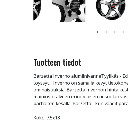
Tuotteen tiedot
Barzetta Inverno alumiinivanneTyylikäs - Ed
töyssyt. Inverno on samalla kevyt tietokon
ominaisuuksia. Barzetta Invernon hinta kest
mainiosti talveen erinomaisen tiesuolan va
parhaiten kesällä. Barzetta - kun vaadit para
Koko: 7.5x18