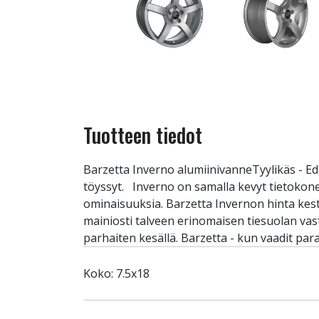
Tuotteen tiedot
Barzetta Inverno alumiinivanneTyylikäs - Ed
töyssyt. Inverno on samalla kevyt tietokon
ominaisuuksia. Barzetta Invernon hinta kest
mainiosti talveen erinomaisen tiesuolan va
parhaiten kesällä. Barzetta - kun vaadit para
Koko: 7.5x18