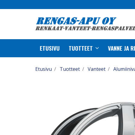
ETUSIVU
TUOTTEET
VANNE JA 
Etusivu
Tuotteet
Vanteet
Alumiiniv