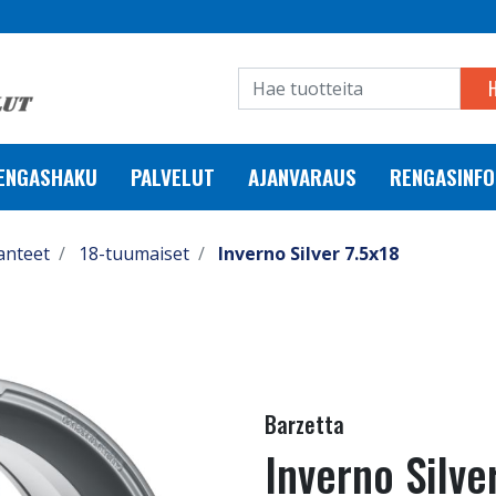
RENGASHAKU
PALVELUT
AJANVARAUS
RENGASINFO
anteet
18-tuumaiset
Inverno Silver 7.5x18
Barzetta
Inverno Silve