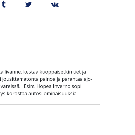
llivanne, kestää kuoppaisetkin tiet ja
 jousittamatonta painoa ja parantaa ajo-
 väreissä. Esim. Hopea Inverno sopii
yys korostaa autosi ominaisuuksia