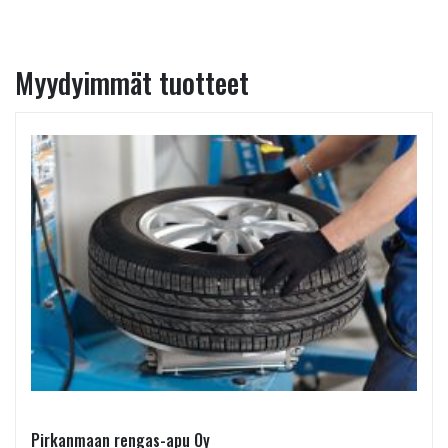
Myydyimmät tuotteet
Pirkanmaan rengas-apu Oy