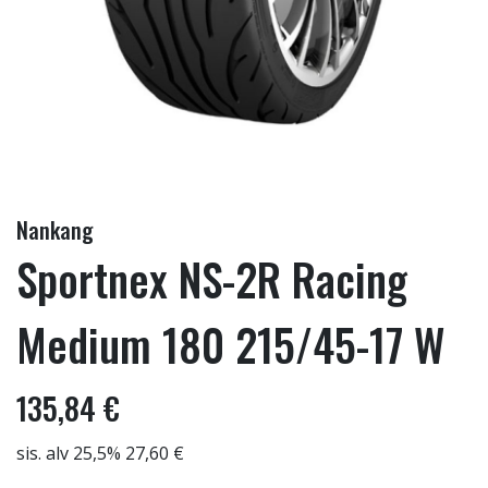
Nankang
Sportnex NS-2R Racing
Medium 180 215/45-17 W
135,84 €
sis. alv 25,5% 27,60 €