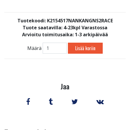
Tuotekoodi: K2154517NANKANGNS2RACE
Tuote saatavilla:
4-23kpl Varastossa
Arvioitu toimitusaika: 1-3 arkipäivää
Lisää koriin
Määrä
Jaa