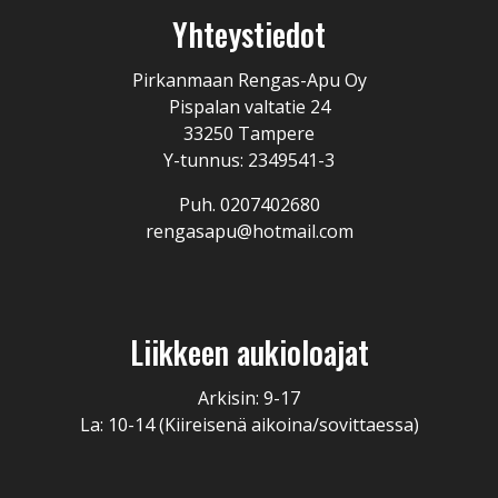
Yhteystiedot
Pirkanmaan Rengas-Apu Oy
Pispalan valtatie 24
33250 Tampere
Y-tunnus: 2349541-3
Puh. 0207402680
rengasapu@hotmail.com
Liikkeen aukioloajat
Arkisin: 9-17
La: 10-14 (Kiireisenä aikoina/sovittaessa)