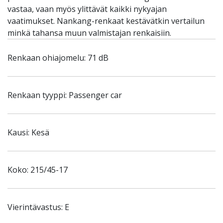
vastaa, vaan myös ylittävät kaikki nykyajan
vaatimukset. Nankang-renkaat kestävätkin vertailun
minkä tahansa muun valmistajan renkaisiin.
Renkaan ohiajomelu: 71 dB
Renkaan tyyppi: Passenger car
Kausi: Kesä
Koko: 215/45-17
Vierintävastus: E