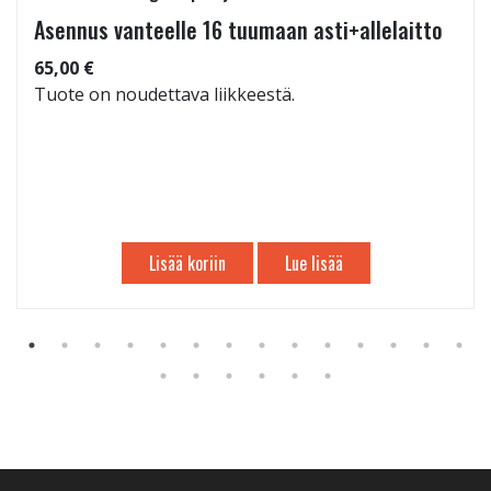
Asennus vanteelle 16 tuumaan asti+allelaitto
65,00 €
Tuote on noudettava liikkeestä.
Lisää koriin
Lue lisää