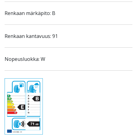
Renkaan märkäpito: B
Renkaan kantavuus: 91
Nopeusluokka: W