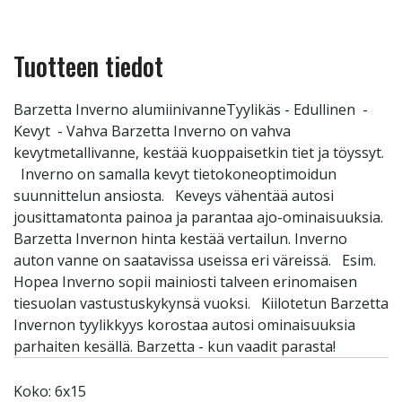
Tuotteen tiedot
Barzetta Inverno alumiinivanneTyylikäs - Edullinen -
Kevyt - Vahva Barzetta Inverno on vahva
kevytmetallivanne, kestää kuoppaisetkin tiet ja töyssyt.
Inverno on samalla kevyt tietokoneoptimoidun
suunnittelun ansiosta. Keveys vähentää autosi
jousittamatonta painoa ja parantaa ajo-ominaisuuksia.
Barzetta Invernon hinta kestää vertailun. Inverno
auton vanne on saatavissa useissa eri väreissä. Esim.
Hopea Inverno sopii mainiosti talveen erinomaisen
tiesuolan vastustuskykynsä vuoksi. Kiilotetun Barzetta
Invernon tyylikkyys korostaa autosi ominaisuuksia
parhaiten kesällä. Barzetta - kun vaadit parasta!
Koko: 6x15