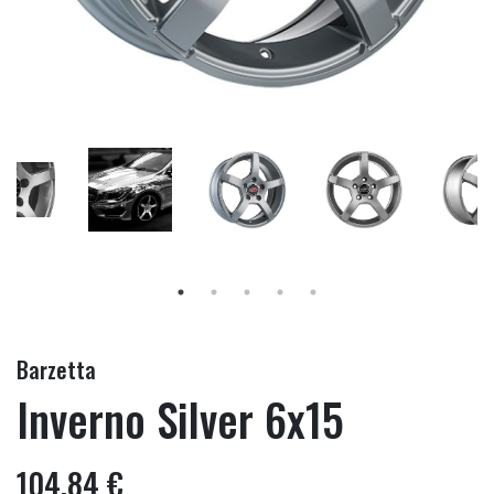
Barzetta
Inverno Silver 6x15
104,84 €