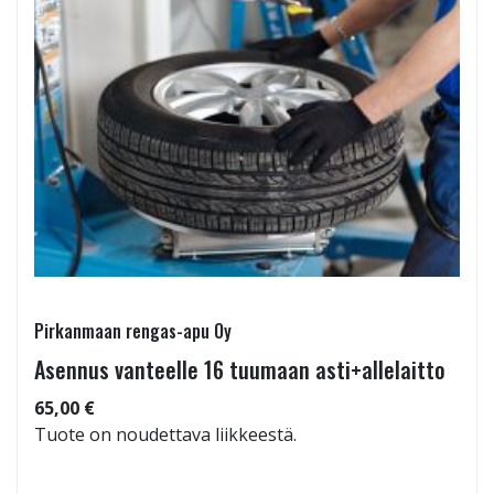
Pirkanmaan rengas-apu Oy
Asennus vanteelle 16 tuumaan asti+allelaitto
65,00 €
Tuote on noudettava liikkeestä.