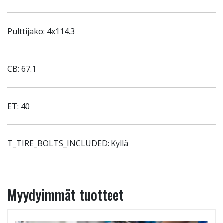
Pulttijako: 4x114.3
CB: 67.1
ET: 40
T_TIRE_BOLTS_INCLUDED: Kyllä
Myydyimmät tuotteet