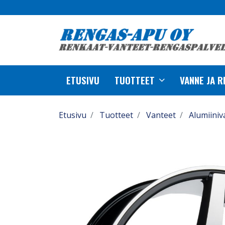
ETUSIVU
TUOTTEET
VANNE JA 
Etusivu
Tuotteet
Vanteet
Alumiiniv