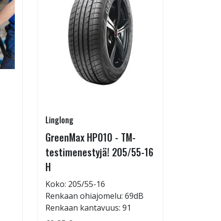
Linglong
Pirkanmaa
GreenMax HP010 - TM-
Asennus 
testimenestyjä! 205/55-16
allelaitt
H
85,00 €
Tuote on
Koko: 205/55-16
liikkeestä
Renkaan ohiajomelu: 69dB
Renkaan kantavuus: 91