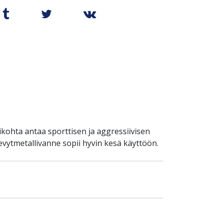
ikohta antaa sporttisen ja aggressiivisen
evytmetallivanne sopii hyvin kesä käyttöön.