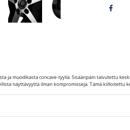
ta ja muodikasta concave-tyyliä. Sisäänpäin taivutettu kesk
lista näyttävyyttä ilman kompromisseja. Tämä kiilloitettu k