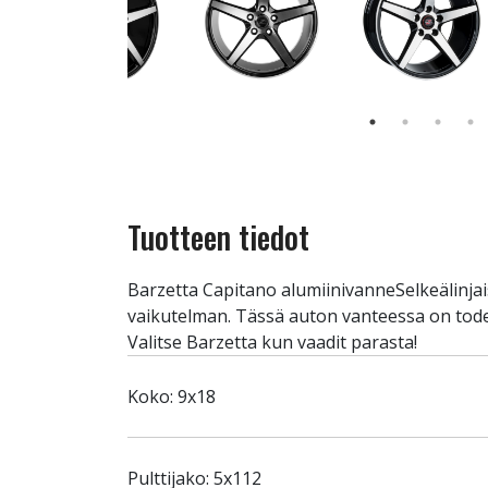
Tuotteen tiedot
Barzetta Capitano alumiinivanneSelkeälinjais
vaikutelman. Tässä auton vanteessa on todel
Valitse Barzetta kun vaadit parasta!
Koko: 9x18
Pulttijako: 5x112