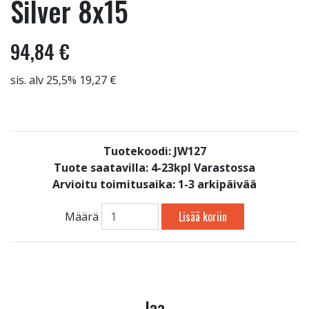
Silver 8x15
94,84 €
sis. alv 25,5% 19,27 €
Tuotekoodi: JW127
Tuote saatavilla:
4-23kpl Varastossa
Arvioitu toimitusaika: 1-3 arkipäivää
Lisää koriin
Määrä
Jaa