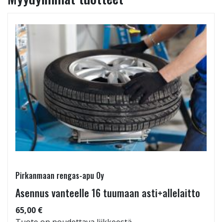
Pirkanmaan rengas-apu Oy
Asennus vanteelle 16 tuumaan asti+allelaitto
65,00 €