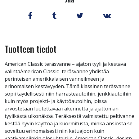
Tuotteen tiedot
American Classic teräsvanne – ajaton tyyli ja kestävä
valintaAmerican Classic -teräsvanne yhdistää
perinteisen amerikkalaisen vanneilmeen ja
erinomaisen kestävyyden. Tämä klassinen teräsvanne
sopii täydellisesti niin harrasteautoihin, jenkkiautoihin
kuin myös projekti- ja käyttöautoihin, joissa
arvostetaan luotettavaa rakennetta ja ajattoman
tyylikästä ulkonäköä. Teräksestä valmistettu peltivanne
kestää hyvin käyttöä ja kuormitusta, minkä ansiosta se
soveltuu erinomaisesti niin katuajoon kuin
vaativampiinkin olosuhteisiin. American Classic -design