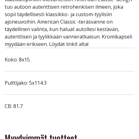
tuo autoon autenttisen retrohenkisen ilmeen, joka
sopii täydellisesti klassikko- ja custom-tyylisiin
ajoneuvoihin. American Classic -teräsvanne on
täydellinen valinta, kun haluat autollesi kestävän,
autenttisen ja tyylikkään vanneratkaisun. Kromikapseli
myydään erikseen. Löydät linkit alta!
Koko: 8x15
Pulttijako: 5x114.3
CB: 81.7
Myydyimmät tuotteet