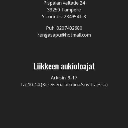
Pispalan valtatie 24
33250 Tampere
Y-tunnus: 2349541-3
Puh. 0207402680
rengasapu@hotmail.com
Liikkeen aukioloajat
Arkisin: 9-17
La: 10-14 (Kiireisenä aikoina/sovittaessa)