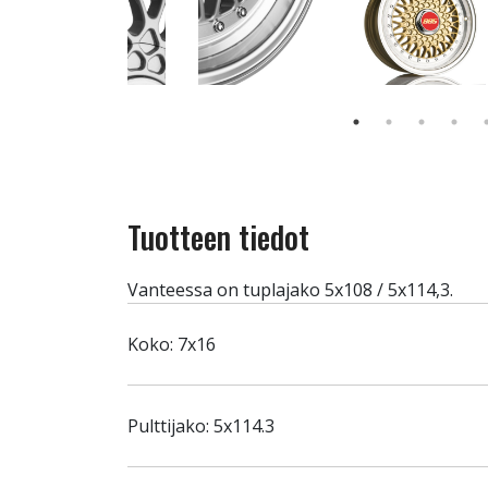
Tuotteen tiedot
Vanteessa on tuplajako 5x108 / 5x114,3.
Koko: 7x16
Pulttijako: 5x114.3