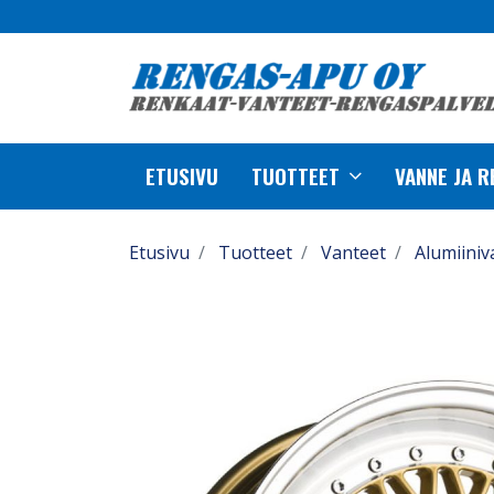
ETUSIVU
TUOTTEET
VANNE JA 
Etusivu
Tuotteet
Vanteet
Alumiiniv