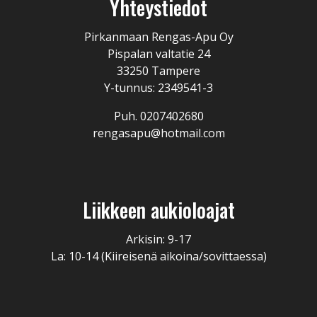
Yhteystiedot
Pirkanmaan Rengas-Apu Oy
Pispalan valtatie 24
33250 Tampere
Y-tunnus: 2349541-3
Puh. 0207402680
rengasapu@hotmail.com
Liikkeen aukioloajat
Arkisin: 9-17
La: 10-14 (Kiireisenä aikoina/sovittaessa)