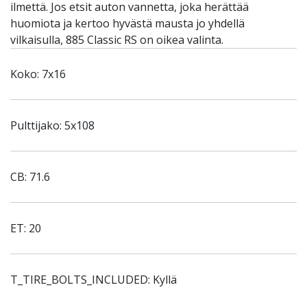
ilmettä. Jos etsit auton vannetta, joka herättää
huomiota ja kertoo hyvästä mausta jo yhdellä
vilkaisulla, 885 Classic RS on oikea valinta.
Koko: 7x16
Pulttijako: 5x108
CB: 71.6
ET: 20
T_TIRE_BOLTS_INCLUDED: Kyllä