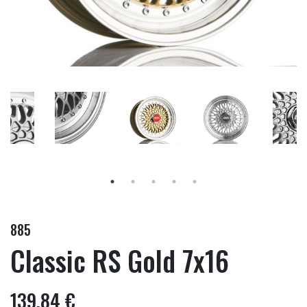
885
Classic RS Gold 7x16
139,84 €