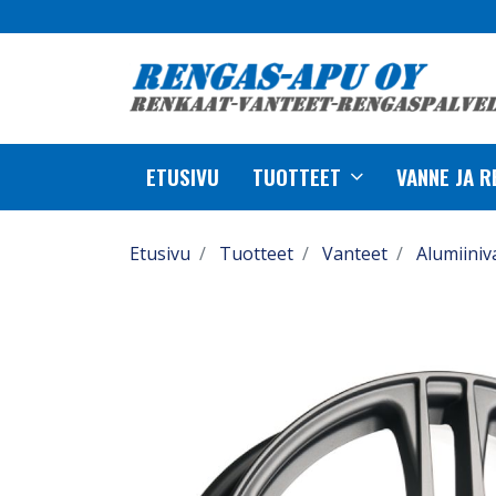
ETUSIVU
TUOTTEET
VANNE JA 
Etusivu
Tuotteet
Vanteet
Alumiiniv