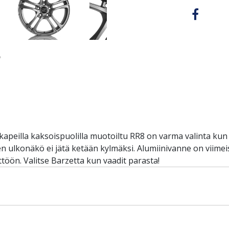
kapeilla kaksoispuolilla muotoiltu RR8 on varma valinta kun h
ulkonäkö ei jätä ketään kylmäksi. Alumiinivanne on viimeist
töön. Valitse Barzetta kun vaadit parasta!