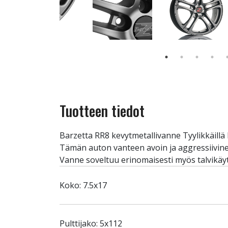
Tuotteen tiedot
Barzetta RR8 kevytmetallivanne Tyylikkäillä 
Tämän auton vanteen avoin ja aggressiivinen 
Vanne soveltuu erinomaisesti myös talvikäyt
Koko: 7.5x17
Pulttijako: 5x112