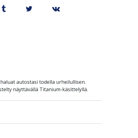
aluat autostasi todella urheilullisen.
elty näyttävällä Titanium-käsittelyllä.