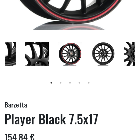
Barzetta
Player Black 7.5x17
154,84 €