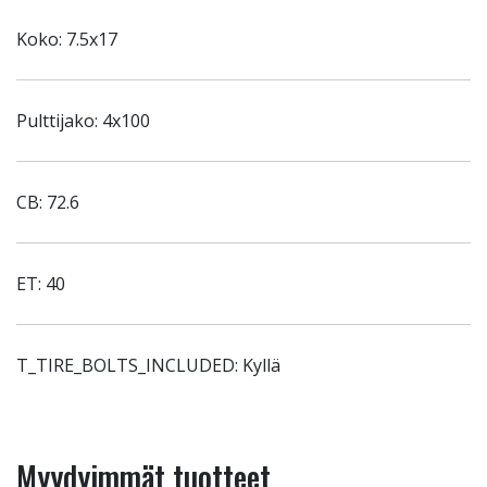
Koko: 7.5x17
Pulttijako: 4x100
CB: 72.6
ET: 40
T_TIRE_BOLTS_INCLUDED: Kyllä
Myydyimmät tuotteet