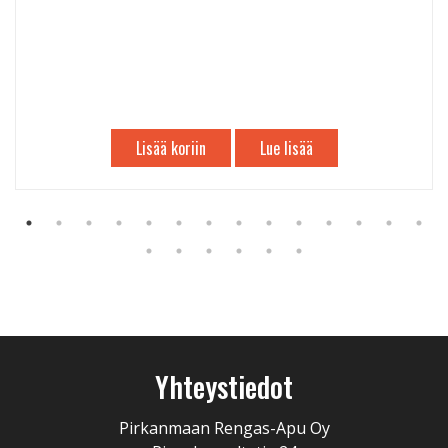
Lisää koriin
Lue lisää
Yhteystiedot
Pirkanmaan Rengas-Apu Oy