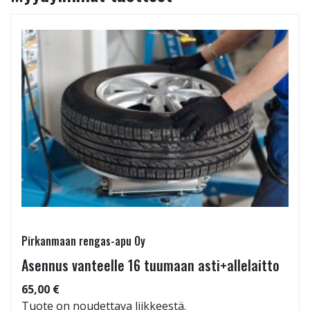
Pirkanmaan rengas-apu Oy
Asennus vanteelle 16 tuumaan asti+allelaitto
65,00 €
Tuote on noudettava liikkeestä.