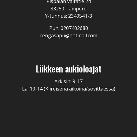
Pispalan valtatie 24
33250 Tampere
Y-tunnus: 2349541-3
Puh. 0207402680
rengasapu@hotmail.com
Liikkeen aukioloajat
Arkisin: 9-17
La: 10-14 (Kiireisenä aikoina/sovittaessa)