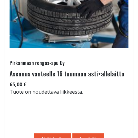
Pirkanmaan rengas-apu Oy
Asennus vanteelle 16 tuumaan asti+allelaitto
65,00 €
Tuote on noudettava liikkeestä.