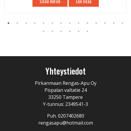
Lisää koriin
Lue lisää
Yhteystiedot
Pirkanmaan Rengas-Apu Oy
Pispalan valtatie 24
33250 Tampere
Y-tunnus: 2349541-3
Puh. 0207402680
rengasapu@hotmail.com