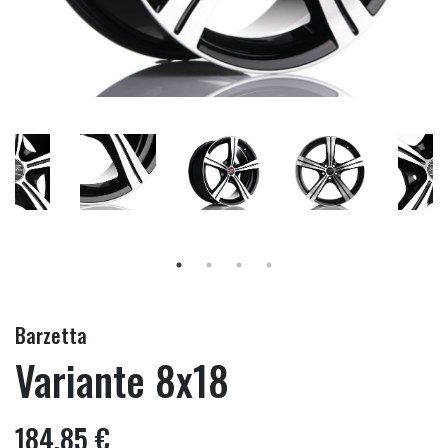
Barzetta
Variante 8x18
184,85 €