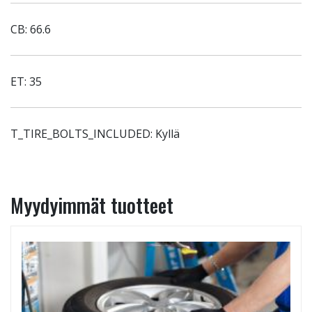
CB: 66.6
ET: 35
T_TIRE_BOLTS_INCLUDED: Kyllä
Myydyimmät tuotteet