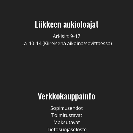
Liikkeen aukioloajat
Arkisin: 9-17
La: 10-14 (Kiireisenä aikoina/sovittaessa)
Verkkokauppainfo
Sopimusehdot
Toimitustavat
Maksutavat
Tietosuojaseloste