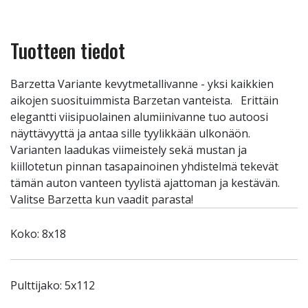
Tuotteen tiedot
Barzetta Variante kevytmetallivanne - yksi kaikkien
aikojen suosituimmista Barzetan vanteista. Erittäin
elegantti viisipuolainen alumiinivanne tuo autoosi
näyttävyyttä ja antaa sille tyylikkään ulkonäön.
Varianten laadukas viimeistely sekä mustan ja
kiillotetun pinnan tasapainoinen yhdistelmä tekevät
tämän auton vanteen tyylistä ajattoman ja kestävän.
Valitse Barzetta kun vaadit parasta!
Koko: 8x18
Pulttijako: 5x112