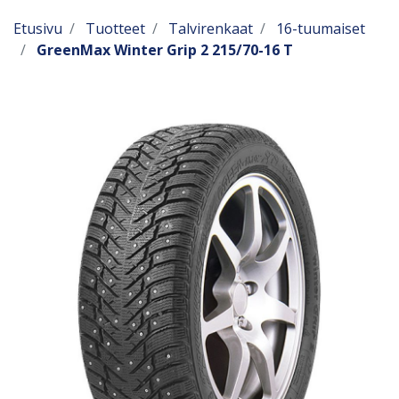
Etusivu
Tuotteet
Talvirenkaat
16-tuumaiset
GreenMax Winter Grip 2 215/70-16 T