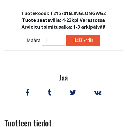
Tuotekoodi: T2157016LINGLONGWG2
Tuote saatavilla:
4-23kpl Varastossa
Arvioitu toimitusaika: 1-3 arkipäivää
Lisää koriin
Määrä
Jaa
Tuotteen tiedot