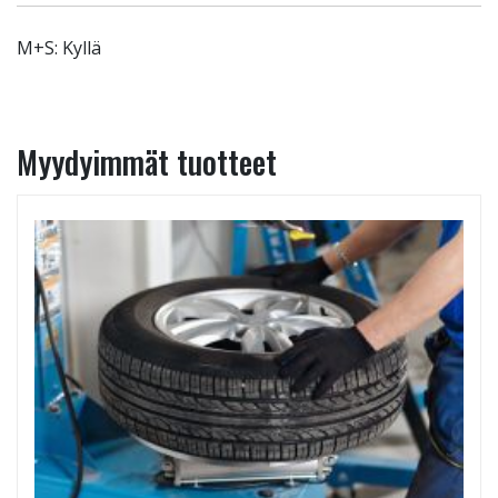
M+S: Kyllä
Myydyimmät tuotteet