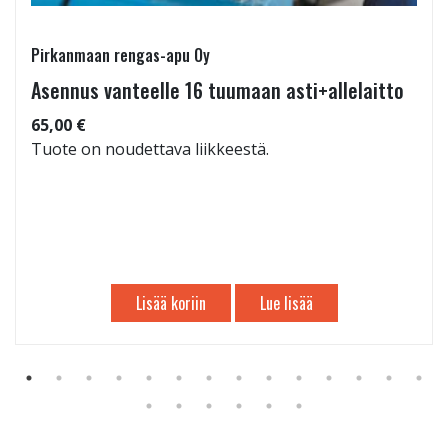
Pirkanmaan rengas-apu Oy
Asennus vanteelle 16 tuumaan asti+allelaitto
65,00 €
Tuote on noudettava liikkeestä.
Lisää koriin
Lue lisää