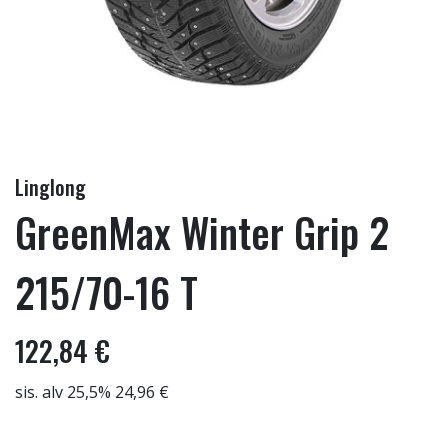
Linglong
GreenMax Winter Grip 2
215/70-16 T
122,84 €
sis. alv 25,5% 24,96 €