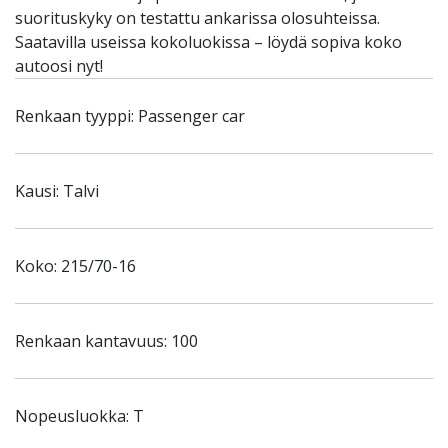
suorituskyky on testattu ankarissa olosuhteissa.
Saatavilla useissa kokoluokissa – löydä sopiva koko
autoosi nyt!
Renkaan tyyppi: Passenger car
Kausi: Talvi
Koko: 215/70-16
Renkaan kantavuus: 100
Nopeusluokka: T