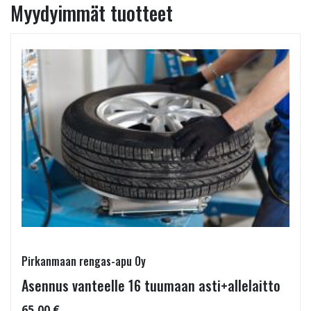
Myydyimmät tuotteet
Pirkanmaan rengas-apu Oy
Asennus vanteelle 16 tuumaan asti+allelaitto
65,00 €