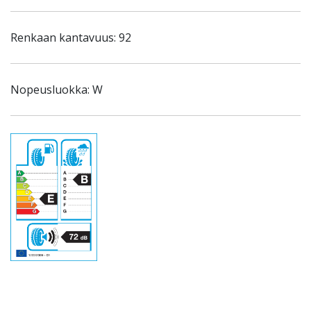
Renkaan kantavuus: 92
Nopeusluokka: W