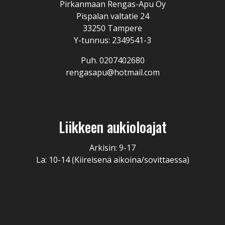
Pirkanmaan Rengas-Apu Oy
Pispalan valtatie 24
33250 Tampere
Y-tunnus: 2349541-3
Puh. 0207402680
rengasapu@hotmail.com
Liikkeen aukioloajat
Arkisin: 9-17
La: 10-14 (Kiireisenä aikoina/sovittaessa)