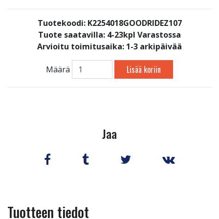
Tuotekoodi: K2254018GOODRIDEZ107
Tuote saatavilla:
4-23kpl Varastossa
Arvioitu toimitusaika: 1-3 arkipäivää
Lisää koriin
Määrä
Jaa
Tuotteen tiedot