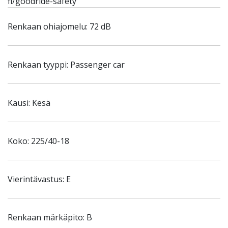
fi/goodride-safety
Renkaan ohiajomelu: 72 dB
Renkaan tyyppi: Passenger car
Kausi: Kesä
Koko: 225/40-18
Vierintävastus: E
Renkaan märkäpito: B