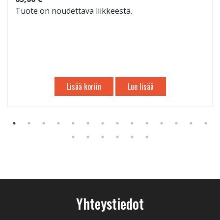
Tuote on noudettava liikkeestä.
Lisää koriin
Lue lisää
Yhteystiedot