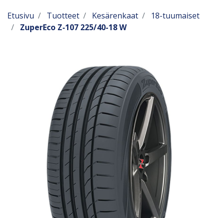
Etusivu
Tuotteet
Kesärenkaat
18-tuumaiset
ZuperEco Z-107 225/40-18 W