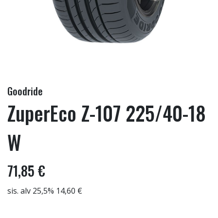
Goodride
ZuperEco Z-107 225/40-18
W
71,85 €
sis. alv 25,5% 14,60 €