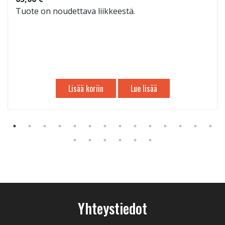
Tuote on noudettava liikkeestä.
Lisää koriin
Lue lisää
Yhteystiedot