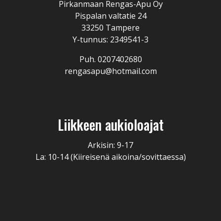
Pirkanmaan Rengas-Apu Oy
Pispalan valtatie 24
33250 Tampere
Y-tunnus: 2349541-3
Puh. 0207402680
rengasapu@hotmail.com
Liikkeen aukioloajat
Arkisin: 9-17
La: 10-14 (Kiireisenä aikoina/sovittaessa)