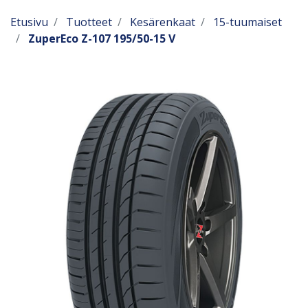
Etusivu
Tuotteet
Kesärenkaat
15-tuumaiset
ZuperEco Z-107 195/50-15 V