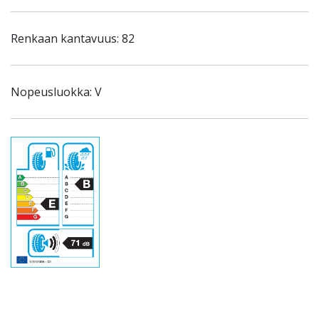
Renkaan kantavuus: 82
Nopeusluokka: V