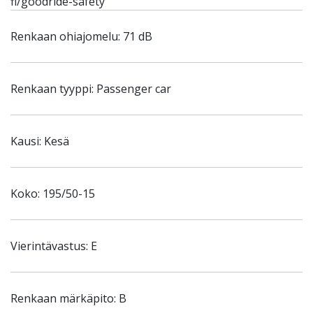
fi/goodride-safety
Renkaan ohiajomelu: 71 dB
Renkaan tyyppi: Passenger car
Kausi: Kesä
Koko: 195/50-15
Vierintävastus: E
Renkaan märkäpito: B