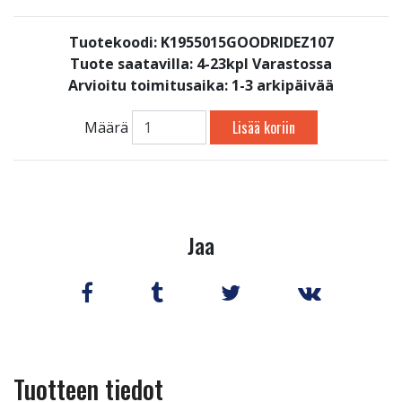
Tuotekoodi: K1955015GOODRIDEZ107
Tuote saatavilla:
4-23kpl Varastossa
Arvioitu toimitusaika: 1-3 arkipäivää
Lisää koriin
Määrä
Jaa
Tuotteen tiedot