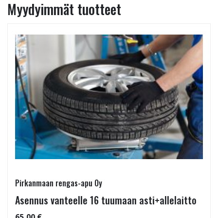
Myydyimmät tuotteet
Pirkanmaan rengas-apu Oy
Asennus vanteelle 16 tuumaan asti+allelaitto
65,00 €