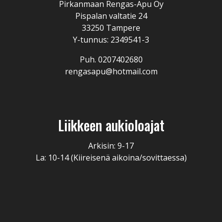
Pirkanmaan Rengas-Apu Oy
Pispalan valtatie 24
33250 Tampere
Y-tunnus: 2349541-3
Puh. 0207402680
rengasapu@hotmail.com
Liikkeen aukioloajat
Arkisin: 9-17
La: 10-14 (Kiireisenä aikoina/sovittaessa)