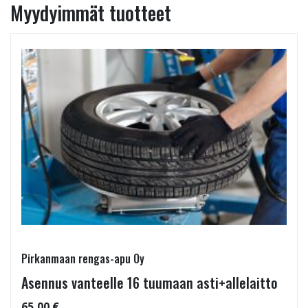
Myydyimmät tuotteet
Pirkanmaan rengas-apu Oy
Asennus vanteelle 16 tuumaan asti+allelaitto
65,00 €