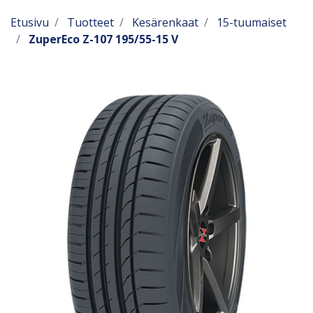
Etusivu
Tuotteet
Kesärenkaat
15-tuumaiset
ZuperEco Z-107 195/55-15 V