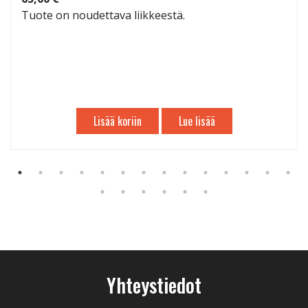
Tuote on noudettava liikkeestä.
Lisää koriin
Lue lisää
Yhteystiedot