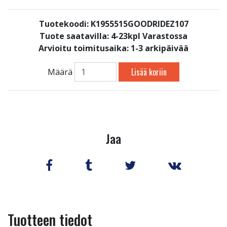
Tuotekoodi: K1955515GOODRIDEZ107
Tuote saatavilla:
4-23kpl Varastossa
Arvioitu toimitusaika: 1-3 arkipäivää
Lisää koriin
Määrä
Jaa
Tuotteen tiedot