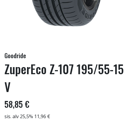
Goodride
ZuperEco Z-107 195/55-15
V
58,85 €
sis. alv 25,5% 11,96 €