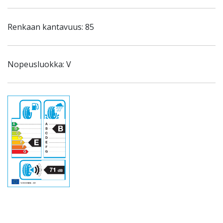
Renkaan kantavuus: 85
Nopeusluokka: V