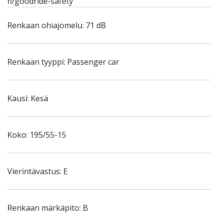
fi/goodride-safety
Renkaan ohiajomelu: 71 dB
Renkaan tyyppi: Passenger car
Kausi: Kesä
Koko: 195/55-15
Vierintävastus: E
Renkaan märkäpito: B