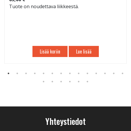
Tuote on noudettava liikkeestä.
Lisää koriin
Lue lisää
Yhteystiedot