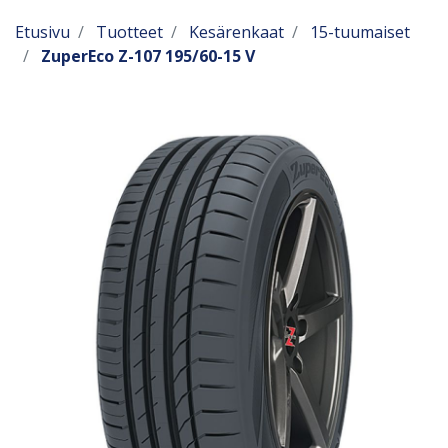
Etusivu
Tuotteet
Kesärenkaat
15-tuumaiset
ZuperEco Z-107 195/60-15 V