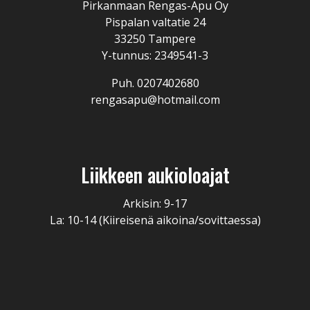
Pirkanmaan Rengas-Apu Oy
Pispalan valtatie 24
33250 Tampere
Y-tunnus: 2349541-3
Puh. 0207402680
rengasapu@hotmail.com
Liikkeen aukioloajat
Arkisin: 9-17
La: 10-14 (Kiireisenä aikoina/sovittaessa)