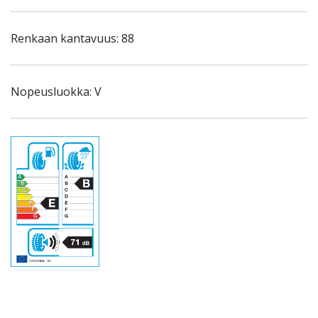
Renkaan kantavuus: 88
Nopeusluokka: V