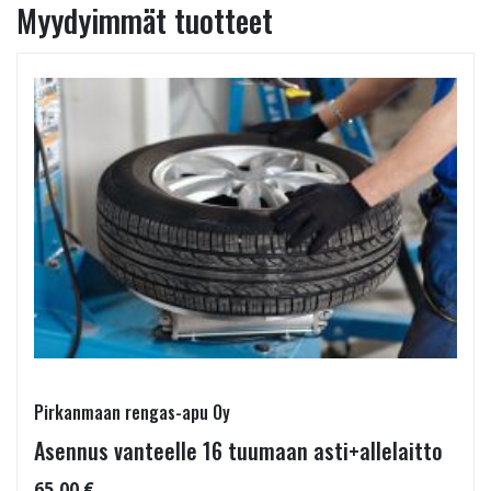
Myydyimmät tuotteet
Pirkanmaan rengas-apu Oy
Asennus vanteelle 16 tuumaan asti+allelaitto
65,00 €