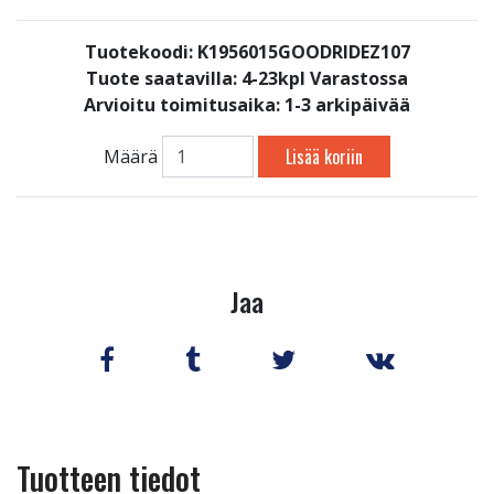
Tuotekoodi: K1956015GOODRIDEZ107
Tuote saatavilla:
4-23kpl Varastossa
Arvioitu toimitusaika: 1-3 arkipäivää
Lisää koriin
Määrä
Jaa
Tuotteen tiedot