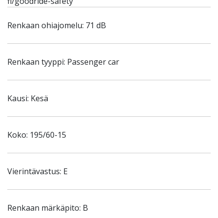
fi/goodride-safety
Renkaan ohiajomelu: 71 dB
Renkaan tyyppi: Passenger car
Kausi: Kesä
Koko: 195/60-15
Vierintävastus: E
Renkaan märkäpito: B