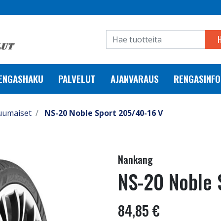
RENGASHAKU
PALVELUT
AJANVARAUS
RENGASINFO
uumaiset
NS-20 Noble Sport 205/40-16 V
Nankang
NS-20 Noble 
84,85 €