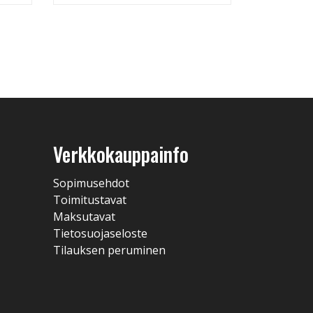
Verkkokauppainfo
Sopimusehdot
Toimitustavat
Maksutavat
Tietosuojaseloste
Tilauksen peruminen