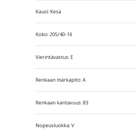
Kausi: Kesä
Koko: 205/40-16
Vierintävastus: E
Renkaan märkäpito: A
Renkaan kantavuus: 83
Nopeusluokka: V