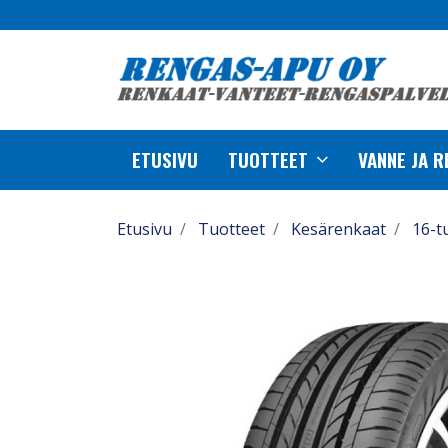
ETUSIVU
TUOTTEET
VANNE JA 
Etusivu
Tuotteet
Kesärenkaat
16-t