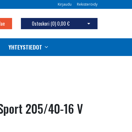
Kirjaudu
Rekisteröidy
Hae
Ostoskori (
0
)
0,00 €
Avaa ostoskori
YHTEYSTIEDOT
Sport 205/40-16 V