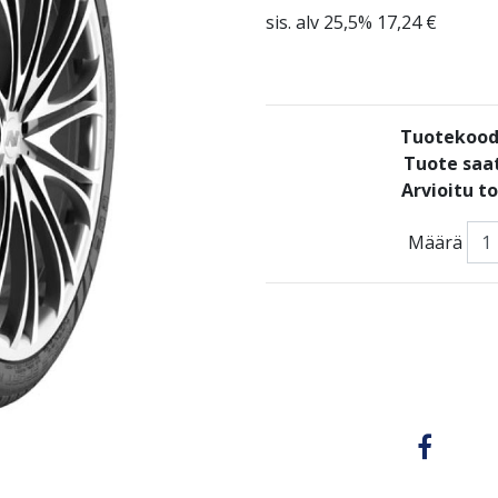
sis. alv 25,5% 17,24 €
Tuotekood
Tuote saat
Arvioitu t
Määrä