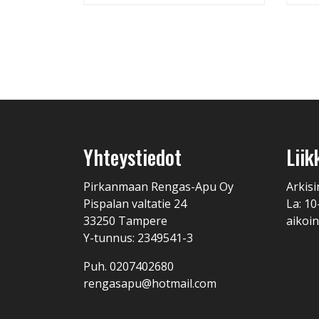
Yhteystiedot
Liik
Pirkanmaan Rengas-Apu Oy
Arkisi
Pispalan valtatie 24
La: 10
33250 Tampere
aikoin
Y-tunnus: 2349541-3
Puh. 0207402680
rengasapu@hotmail.com