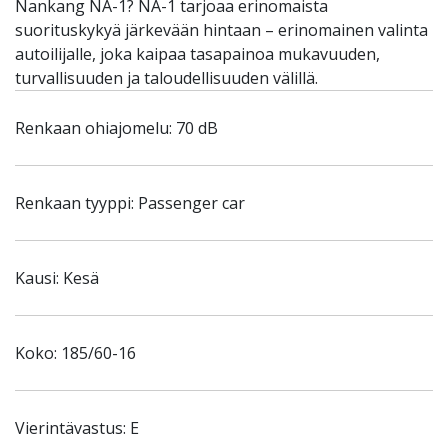
Nankang NA-1? NA-1 tarjoaa erinomaista
suorituskykyä järkevään hintaan – erinomainen valinta
autoilijalle, joka kaipaa tasapainoa mukavuuden,
turvallisuuden ja taloudellisuuden välillä.
Renkaan ohiajomelu: 70 dB
Renkaan tyyppi: Passenger car
Kausi: Kesä
Koko: 185/60-16
Vierintävastus: E