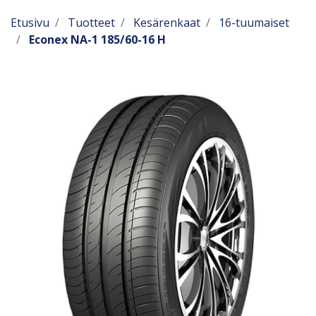
Etusivu
Tuotteet
Kesärenkaat
16-tuumaiset
Econex NA-1 185/60-16 H