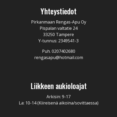
Yhteystiedot
Pirkanmaan Rengas-Apu Oy
Pispalan valtatie 24
33250 Tampere
Y-tunnus: 2349541-3
Puh. 0207402680
rengasapu@hotmail.com
Liikkeen aukioloajat
Arkisin: 9-17
La: 10-14 (Kiireisenä aikoina/sovittaessa)