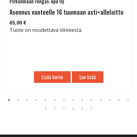
Pirkanmaan rengas-apu Oy
Asennus vanteelle 16 tuumaan asti+allelaitto
65,00 €
Tuote on noudettava liikkeestä.
Lisää koriin
Lue lisää