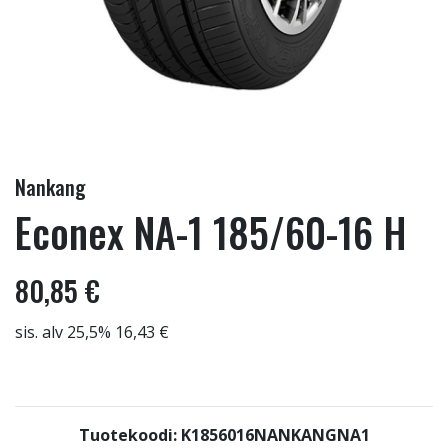
Nankang
Econex NA-1 185/60-16 H
80,85 €
sis. alv 25,5% 16,43 €
Tuotekoodi: K1856016NANKANGNA1