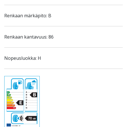
Renkaan märkäpito: B
Renkaan kantavuus: 86
Nopeusluokka: H