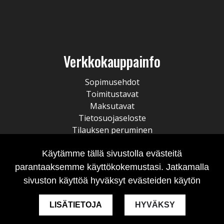
Verkkokauppainfo
Sopimusehdot
Toimitustavat
Maksutavat
Tietosuojaseloste
Tilauksen peruminen
Käytämme tällä sivustolla evästeitä
parantaaksemme käyttökokemustasi. Jatkamalla
sivuston käyttöä hyväksyt evästeiden käytön
LISÄTIETOJA
HYVÄKSY