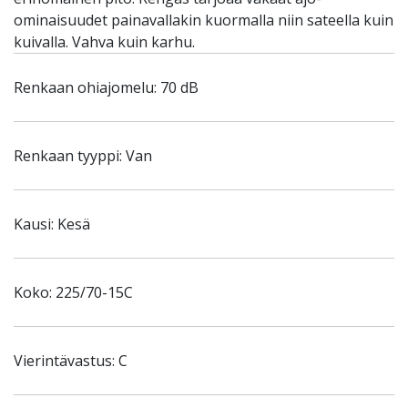
ominaisuudet painavallakin kuormalla niin sateella kuin
kuivalla. Vahva kuin karhu.
Renkaan ohiajomelu: 70 dB
Renkaan tyyppi: Van
Kausi: Kesä
Koko: 225/70-15C
Vierintävastus: C