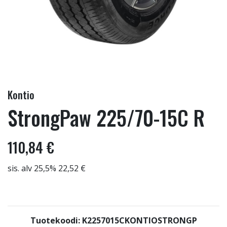
Kontio
StrongPaw 225/70-15C R
110,84 €
sis. alv 25,5% 22,52 €
Tuotekoodi: K2257015CKONTIOSTRONGP