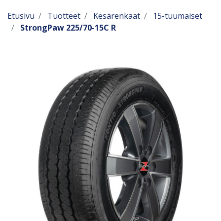
Etusivu
Tuotteet
Kesärenkaat
15-tuumaiset
StrongPaw 225/70-15C R