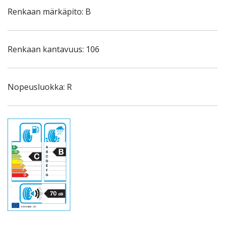
Renkaan märkäpito: B
Renkaan kantavuus: 106
Nopeusluokka: R