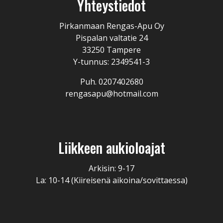
Yhteystiedot
Pirkanmaan Rengas-Apu Oy
Pispalan valtatie 24
33250 Tampere
Y-tunnus: 2349541-3
Puh. 0207402680
rengasapu@hotmail.com
Liikkeen aukioloajat
Arkisin: 9-17
La: 10-14 (Kiireisenä aikoina/sovittaessa)