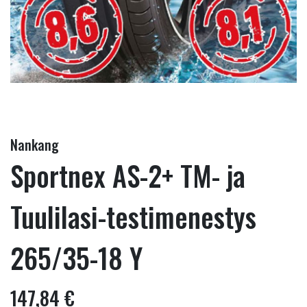
Nankang
Sportnex AS-2+ TM- ja
Tuulilasi-testimenestys
265/35-18 Y
147,84 €