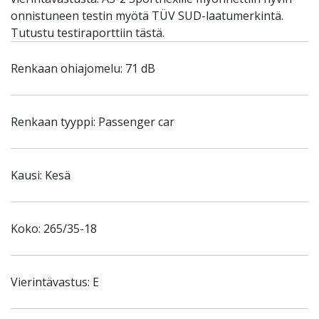
onnistuneen testin myötä TÜV SUD-laatumerkintä.
Tutustu testiraporttiin tästä.
Renkaan ohiajomelu: 71 dB
Renkaan tyyppi: Passenger car
Kausi: Kesä
Koko: 265/35-18
Vierintävastus: E