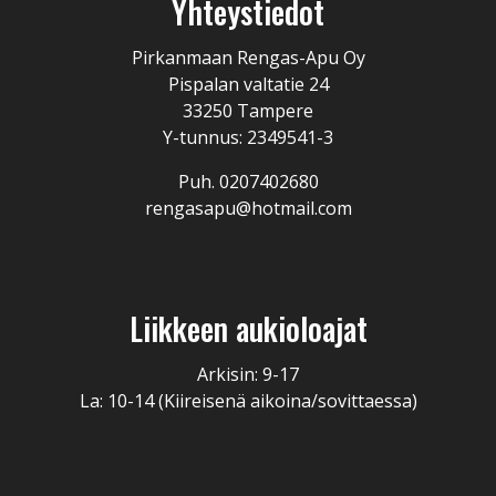
Yhteystiedot
Pirkanmaan Rengas-Apu Oy
Pispalan valtatie 24
33250 Tampere
Y-tunnus: 2349541-3
Puh. 0207402680
rengasapu@hotmail.com
Liikkeen aukioloajat
Arkisin: 9-17
La: 10-14 (Kiireisenä aikoina/sovittaessa)