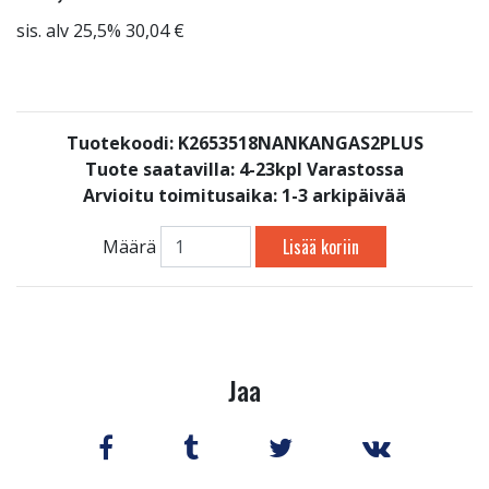
sis. alv 25,5% 30,04 €
Tuotekoodi: K2653518NANKANGAS2PLUS
Tuote saatavilla:
4-23kpl Varastossa
Arvioitu toimitusaika: 1-3 arkipäivää
Lisää koriin
Määrä
Jaa