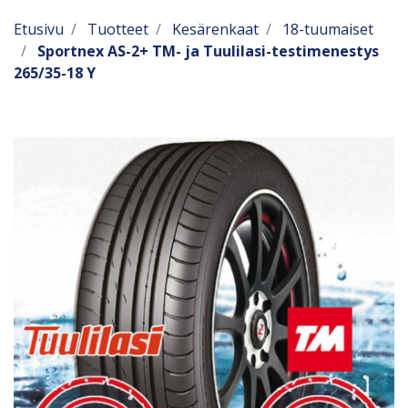
Etusivu
Tuotteet
Kesärenkaat
18-tuumaiset
Sportnex AS-2+ TM- ja Tuulilasi-testimenestys
265/35-18 Y