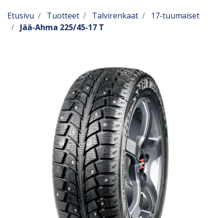
Etusivu
Tuotteet
Talvirenkaat
17-tuumaiset
Jää-Ahma 225/45-17 T