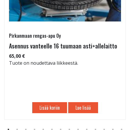
Pirkanmaan rengas-apu Oy
Asennus vanteelle 16 tuumaan asti+allelaitto
65,00 €
Tuote on noudettava liikkeestä.
Lisää koriin
Lue lisää