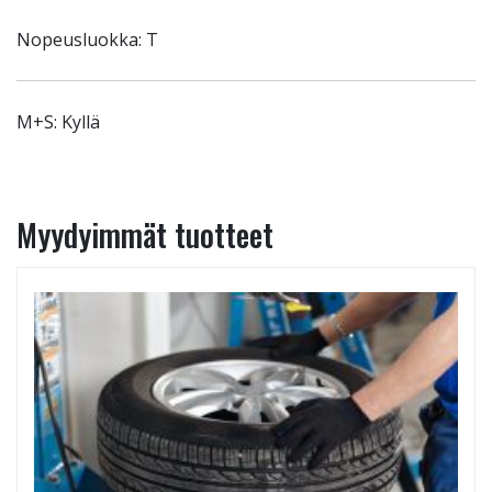
Nopeusluokka: T
M+S: Kyllä
Myydyimmät tuotteet