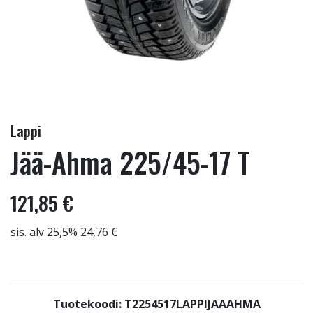
Lappi
Jää-Ahma 225/45-17 T
121,85 €
sis. alv 25,5% 24,76 €
Tuotekoodi: T2254517LAPPIJAAAHMA