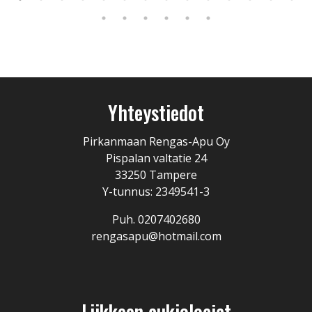
Yhteystiedot
Pirkanmaan Rengas-Apu Oy
Pispalan valtatie 24
33250 Tampere
Y-tunnus: 2349541-3
Puh. 0207402680
rengasapu@hotmail.com
Liikkeen aukioloajat