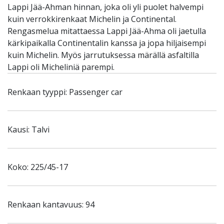
Lappi Jää-Ahman hinnan, joka oli yli puolet halvempi
kuin verrokkirenkaat Michelin ja Continental.
Rengasmelua mitattaessa Lappi Jää-Ahma oli jaetulla
kärkipaikalla Continentalin kanssa ja jopa hiljaisempi
kuin Michelin. Myös jarrutuksessa märällä asfaltilla
Lappi oli Micheliniä parempi.
Renkaan tyyppi: Passenger car
Kausi: Talvi
Koko: 225/45-17
Renkaan kantavuus: 94