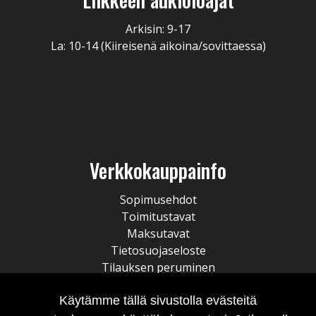
Arkisin: 9-17
La: 10-14 (Kiireisenä aikoina/sovittaessa)
Verkkokauppainfo
Sopimusehdot
Toimitustavat
Maksutavat
Tietosuojaseloste
Tilauksen peruminen
Käytämme tällä sivustolla evästeitä