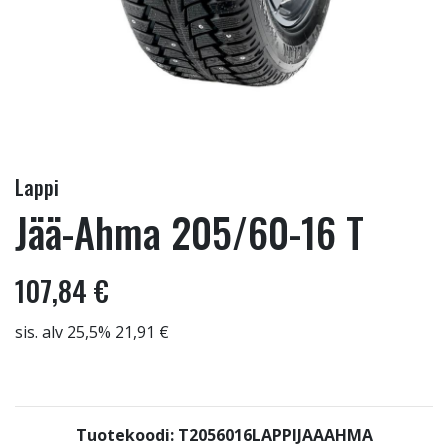
Lappi
Jää-Ahma 205/60-16 T
107,84 €
sis. alv 25,5% 21,91 €
Tuotekoodi: T2056016LAPPIJAAAHMA