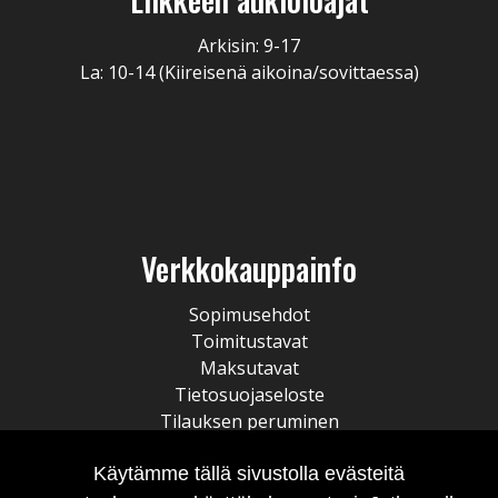
Arkisin: 9-17
La: 10-14 (Kiireisenä aikoina/sovittaessa)
Verkkokauppainfo
Sopimusehdot
Toimitustavat
Maksutavat
Tietosuojaseloste
Tilauksen peruminen
Käytämme tällä sivustolla evästeitä