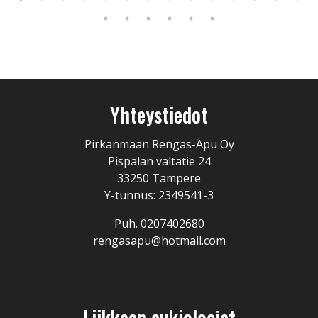
Yhteystiedot
Pirkanmaan Rengas-Apu Oy
Pispalan valtatie 24
33250 Tampere
Y-tunnus: 2349541-3
Puh. 0207402680
rengasapu@hotmail.com
Liikkeen aukioloajat