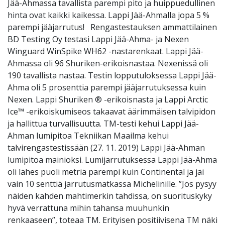
Jää-Ahmassa tavallista parempi pito ja huippuedullinen
hinta ovat kaikki kaikessa. Lappi Jää-Ahmalla jopa 5 %
parempi jääjarrutus! Rengastestauksen ammattilainen
BD Testing Oy testasi Lappi Jää-Ahma- ja Nexen
Winguard WinSpike WH62 -nastarenkaat. Lappi Jää-
Ahmassa oli 96 Shuriken-erikoisnastaa. Nexenissä oli
190 tavallista nastaa. Testin lopputuloksessa Lappi Jää-
Ahma oli 5 prosenttia parempi jääjarrutuksessa kuin
Nexen. Lappi Shuriken ® -erikoisnasta ja Lappi Arctic
Ice™ -erikoiskumiseos takaavat äärimmäisen talvipidon
ja hallittua turvallisuutta. TM-testi kehui Lappi Jää-
Ahman lumipitoa Tekniikan Maailma kehui
talvirengastestissään (27. 11. 2019) Lappi Jää-Ahman
lumipitoa mainioksi. Lumijarrutuksessa Lappi Jää-Ahma
oli lähes puoli metriä parempi kuin Continental ja jäi
vain 10 senttiä jarrutusmatkassa Michelinille. ”Jos pysyy
näiden kahden mahtimerkin tahdissa, on suorituskyky
hyvä verrattuna mihin tahansa muuhunkin
renkaaseen”, toteaa TM. Erityisen positiivisena TM näki