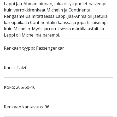
Lappi Jää-Ahman hinnan, joka oli yli puolet halvempi
kuin verrokkirenkaat Michelin ja Continental.
Rengasmelua mitattaessa Lappi Jää-Ahma oli jaetulla
kärkipaikalla Continentalin kanssa ja jopa hiljaisempi
kuin Michelin. Myös jarrutuksessa märällä asfaltilla
Lappi oli Micheliniä parempi.
Renkaan tyyppi: Passenger car
Kausi: Talvi
Koko: 205/60-16
Renkaan kantavuus: 96