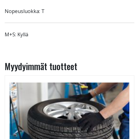
Nopeusluokka: T
M+S: Kyllä
Myydyimmät tuotteet