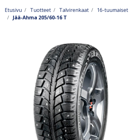
Etusivu
Tuotteet
Talvirenkaat
16-tuumaiset
Jää-Ahma 205/60-16 T