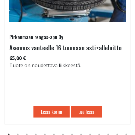
Pirkanmaan rengas-apu Oy
Asennus vanteelle 16 tuumaan asti+allelaitto
65,00 €
Tuote on noudettava liikkeestä.
Lisää koriin
Lue lisää