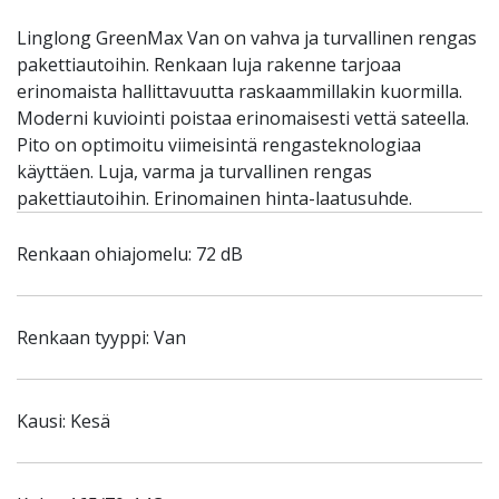
Linglong GreenMax Van on vahva ja turvallinen rengas
pakettiautoihin. Renkaan luja rakenne tarjoaa
erinomaista hallittavuutta raskaammillakin kuormilla.
Moderni kuviointi poistaa erinomaisesti vettä sateella.
Pito on optimoitu viimeisintä rengasteknologiaa
käyttäen. Luja, varma ja turvallinen rengas
pakettiautoihin. Erinomainen hinta-laatusuhde.
Renkaan ohiajomelu: 72 dB
Renkaan tyyppi: Van
Kausi: Kesä