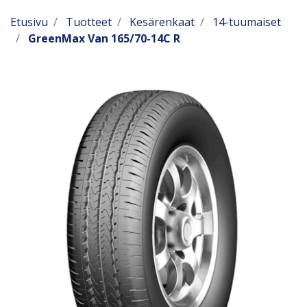
Etusivu
Tuotteet
Kesärenkaat
14-tuumaiset
GreenMax Van 165/70-14C R