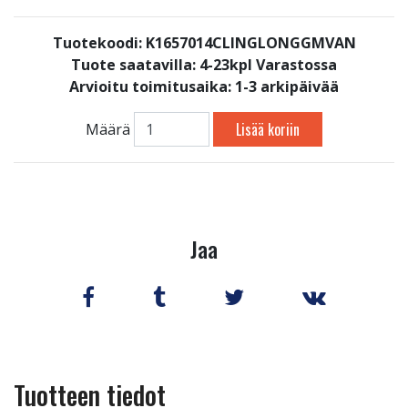
Tuotekoodi: K1657014CLINGLONGGMVAN
Tuote saatavilla:
4-23kpl Varastossa
Arvioitu toimitusaika: 1-3 arkipäivää
Lisää koriin
Määrä
Jaa
Tuotteen tiedot