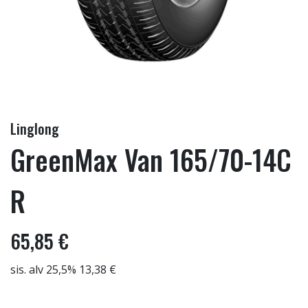
Linglong
GreenMax Van 165/70-14C
R
65,85 €
sis. alv 25,5% 13,38 €