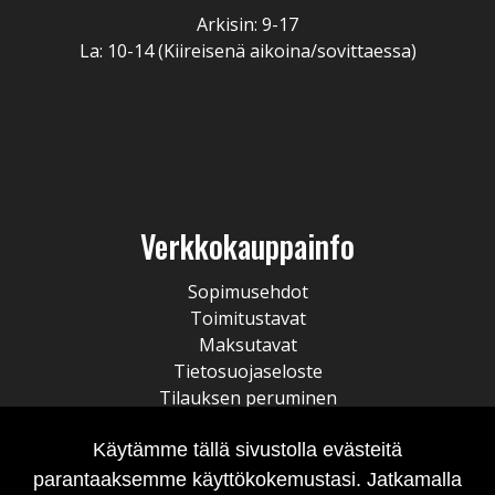
Arkisin: 9-17
La: 10-14 (Kiireisenä aikoina/sovittaessa)
Verkkokauppainfo
Sopimusehdot
Toimitustavat
Maksutavat
Tietosuojaseloste
Tilauksen peruminen
Käytämme tällä sivustolla evästeitä
parantaaksemme käyttökokemustasi. Jatkamalla