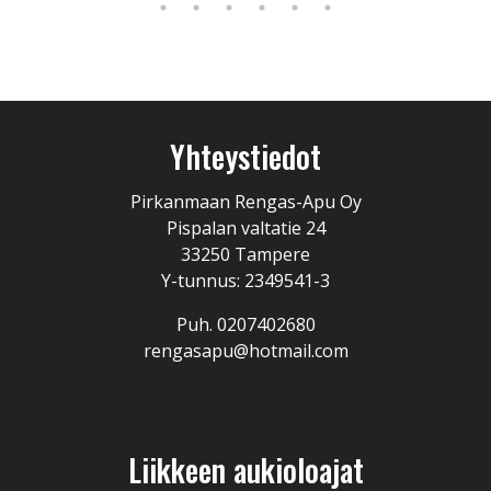
Yhteystiedot
Pirkanmaan Rengas-Apu Oy
Pispalan valtatie 24
33250 Tampere
Y-tunnus: 2349541-3
Puh. 0207402680
rengasapu@hotmail.com
Liikkeen aukioloajat