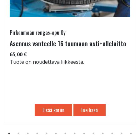
Pirkanmaan rengas-apu Oy
Asennus vanteelle 16 tuumaan asti+allelaitto
65,00 €
Tuote on noudettava liikkeestä.
Lisää koriin
Lue lisää