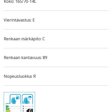
Koko: 165/70-14C
Vierintävastus: E
Renkaan märkäpito: C
Renkaan kantavuus: 89
Nopeusluokka: R