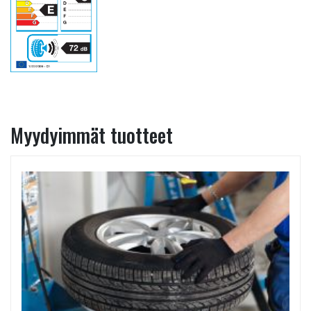
Myydyimmät tuotteet