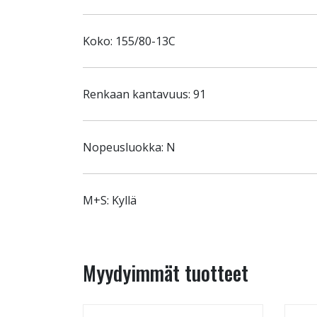
Koko: 155/80-13C
Renkaan kantavuus: 91
Nopeusluokka: N
M+S: Kyllä
Myydyimmät tuotteet