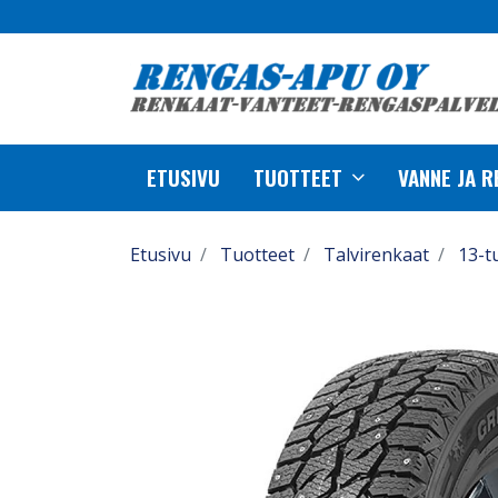
ETUSIVU
TUOTTEET
VANNE JA 
Etusivu
Tuotteet
Talvirenkaat
13-t