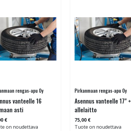
anmaan rengas-apu Oy
Pirkanmaan rengas-apu Oy
nnus vanteelle 16
Asennus vanteelle 17" +
maan asti
allelaitto
00 €
75,00 €
te on noudettava
Tuote on noudettava