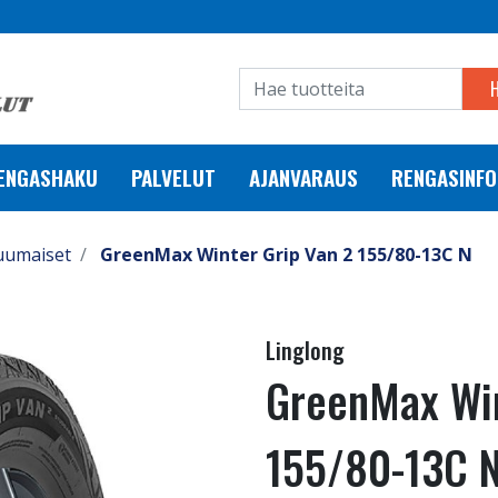
RENGASHAKU
PALVELUT
AJANVARAUS
RENGASINFO
uumaiset
GreenMax Winter Grip Van 2 155/80-13C N
Linglong
GreenMax Win
155/80-13C 