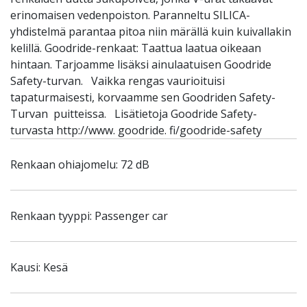
erinomaisen vedenpoiston. Paranneltu SILICA-
yhdistelmä parantaa pitoa niin märällä kuin kuivallakin
kelillä. Goodride-renkaat: Taattua laatua oikeaan
hintaan. Tarjoamme lisäksi ainulaatuisen Goodride
Safety-turvan. Vaikka rengas vaurioituisi
tapaturmaisesti, korvaamme sen Goodriden Safety-
Turvan puitteissa. Lisätietoja Goodride Safety-
turvasta http://www. goodride. fi/goodride-safety
Renkaan ohiajomelu: 72 dB
Renkaan tyyppi: Passenger car
Kausi: Kesä