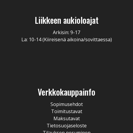
Liikkeen aukioloajat
Arkisin: 9-17
La: 10-14 (Kiireisenä aikoina/sovittaessa)
Verkkokauppainfo
Sopimusehdot
Toimitustavat
Maksutavat
Tietosuojaseloste
Tilauksen peruminen