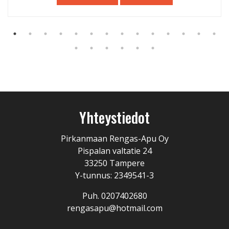
Yhteystiedot
Pirkanmaan Rengas-Apu Oy
Pispalan valtatie 24
33250 Tampere
Y-tunnus: 2349541-3
Puh. 0207402680
rengasapu@hotmail.com