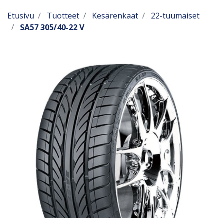
Etusivu
Tuotteet
Kesärenkaat
22-tuumaiset
SA57 305/40-22 V