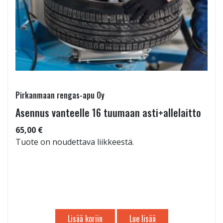
Pirkanmaan rengas-apu Oy
Asennus vanteelle 16 tuumaan asti+allelaitto
65,00 €
Tuote on noudettava liikkeestä.
Lisää koriin
Lue lisää