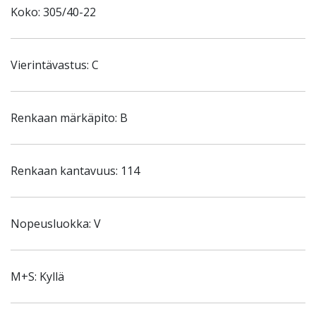
Koko: 305/40-22
Vierintävastus: C
Renkaan märkäpito: B
Renkaan kantavuus: 114
Nopeusluokka: V
M+S: Kyllä