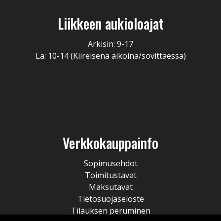
Liikkeen aukioloajat
Arkisin: 9-17
La: 10-14 (Kiireisenä aikoina/sovittaessa)
Verkkokauppainfo
Sopimusehdot
Toimitustavat
Maksutavat
Tietosuojaseloste
Tilauksen peruminen