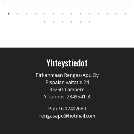
Yhteystiedot
Pirkanmaan Rengas-Apu Oy
Pispalan valtatie 24
33250 Tampere
Y-tunnus: 2349541-3
Puh. 0207402680
rengasapu@hotmail.com