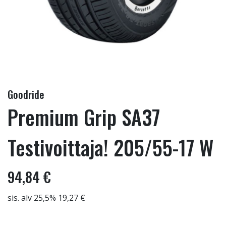
Goodride
Premium Grip SA37
Testivoittaja! 205/55-17 W
94,84 €
sis. alv 25,5% 19,27 €