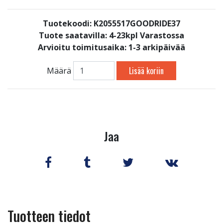
Tuotekoodi: K2055517GOODRIDE37
Tuote saatavilla:
4-23kpl Varastossa
Arvioitu toimitusaika: 1-3 arkipäivää
Lisää koriin
Määrä
Jaa
Tuotteen tiedot