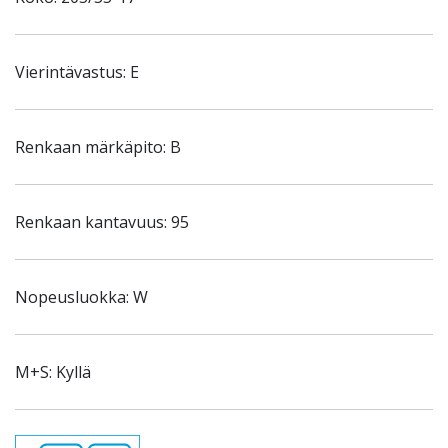
Vierintävastus: E
Renkaan märkäpito: B
Renkaan kantavuus: 95
Nopeusluokka: W
M+S: Kyllä