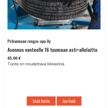
Pirkanmaan rengas-apu Oy
Asennus vanteelle 16 tuumaan asti+allelaitto
65,00 €
Tuote on noudettava liikkeestä.
Lisää koriin
Lue lisää