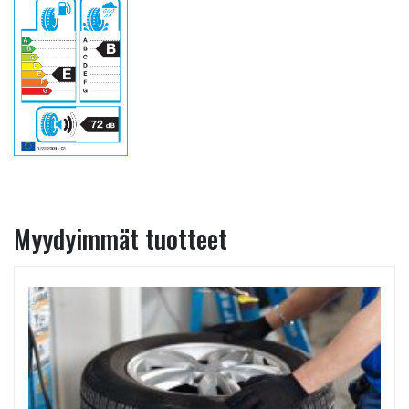
Myydyimmät tuotteet