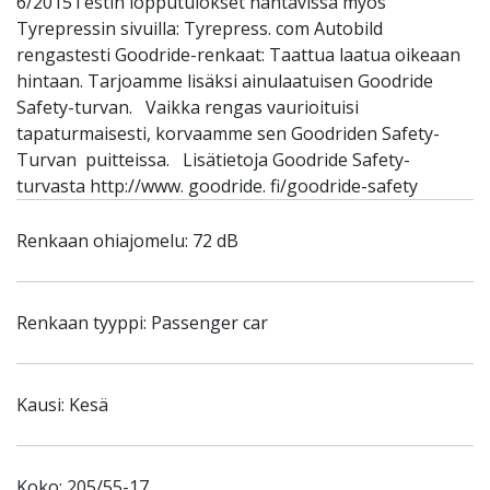
6/2015Testin lopputulokset nähtävissä myös
Tyrepressin sivuilla: Tyrepress. com Autobild
rengastesti Goodride-renkaat: Taattua laatua oikeaan
hintaan. Tarjoamme lisäksi ainulaatuisen Goodride
Safety-turvan. Vaikka rengas vaurioituisi
tapaturmaisesti, korvaamme sen Goodriden Safety-
Turvan puitteissa. Lisätietoja Goodride Safety-
turvasta http://www. goodride. fi/goodride-safety
Renkaan ohiajomelu: 72 dB
Renkaan tyyppi: Passenger car
Kausi: Kesä
Koko: 205/55-17