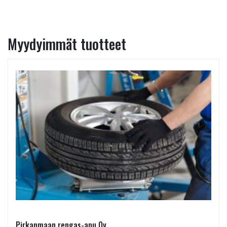
Myydyimmät tuotteet
Pirkanmaan rengas-apu Oy