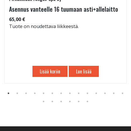
Asennus vanteelle 16 tuumaan asti+allelaitto
65,00 €
Tuote on noudettava liikkeestä.
Lisää koriin
Lue lisää