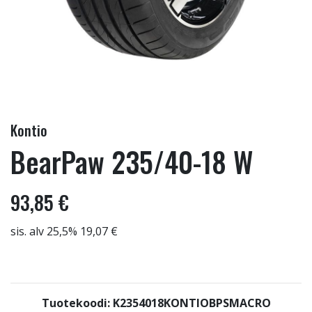
Kontio
BearPaw 235/40-18 W
93,85 €
sis. alv 25,5% 19,07 €
Tuotekoodi: K2354018KONTIOBPSMACRO