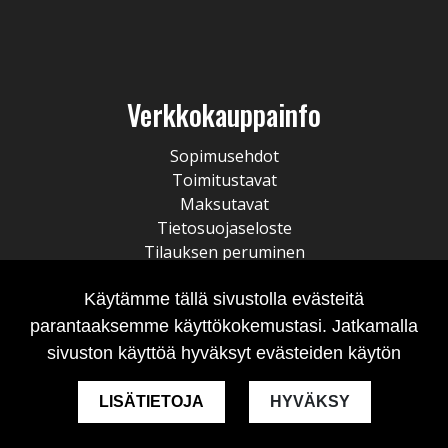
Verkkokauppainfo
Sopimusehdot
Toimitustavat
Maksutavat
Tietosuojaseloste
Tilauksen peruminen
Käytämme tällä sivustolla evästeitä
parantaaksemme käyttökokemustasi. Jatkamalla
sivuston käyttöä hyväksyt evästeiden käytön
LISÄTIETOJA
HYVÄKSY