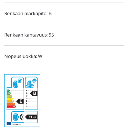
Renkaan märkäpito: B
Renkaan kantavuus: 95
Nopeusluokka: W