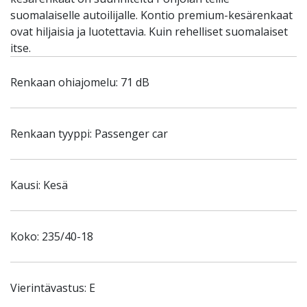
suomalaiselle autoilijalle. Kontio premium-kesärenkaat
ovat hiljaisia ja luotettavia. Kuin rehelliset suomalaiset
itse.
Renkaan ohiajomelu: 71 dB
Renkaan tyyppi: Passenger car
Kausi: Kesä
Koko: 235/40-18
Vierintävastus: E