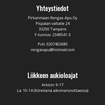
Yhteystiedot
Pirkanmaan Rengas-Apu Oy
Pispalan valtatie 24
33250 Tampere
Y-tunnus: 2349541-3
Puh. 0207402680
rengasapu@hotmail.com
Liikkeen aukioloajat
Arkisin: 9-17
La: 10-14 (Kiireisenä aikoina/sovittaessa)