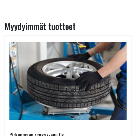
Myydyimmät tuotteet
Pirkanmaan rengas-apu Oy