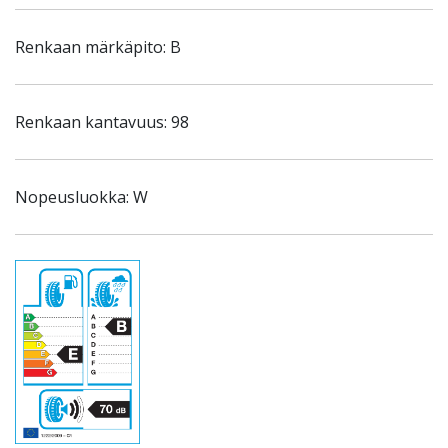
Renkaan märkäpito: B
Renkaan kantavuus: 98
Nopeusluokka: W