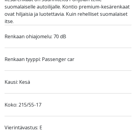
suomalaiselle autoilijalle. Kontio premium-kesärenkaat
ovat hiljaisia ja luotettavia. Kuin rehelliset suomalaiset
itse.
Renkaan ohiajomelu: 70 dB
Renkaan tyyppi: Passenger car
Kausi: Kesä
Koko: 215/55-17
Vierintävastus: E