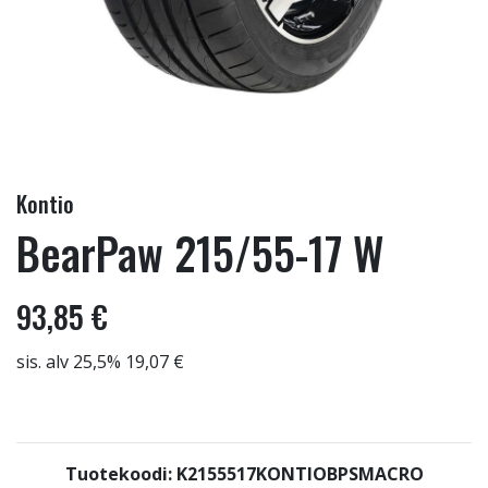
Kontio
BearPaw 215/55-17 W
93,85 €
sis. alv 25,5% 19,07 €
Tuotekoodi: K2155517KONTIOBPSMACRO