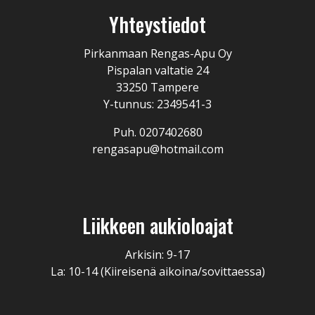
Yhteystiedot
Pirkanmaan Rengas-Apu Oy
Pispalan valtatie 24
33250 Tampere
Y-tunnus: 2349541-3
Puh. 0207402680
rengasapu@hotmail.com
Liikkeen aukioloajat
Arkisin: 9-17
La: 10-14 (Kiireisenä aikoina/sovittaessa)