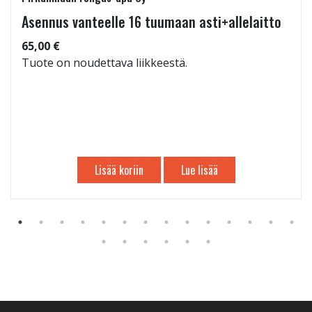
Asennus vanteelle 16 tuumaan asti+allelaitto
65,00 €
Tuote on noudettava liikkeestä.
Lisää koriin
Lue lisää