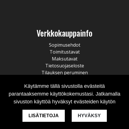
Verkkokauppainfo
Sopimusehdot
Toimitustavat
Maksutavat
Tietosuojaseloste
Tilauksen peruminen
Käytämme tällä sivustolla evästeitä
parantaaksemme käyttökokemustasi. Jatkamalla
sivuston käyttöä hyväksyt evästeiden käytön
LISÄTIETOJA
HYVÄKSY