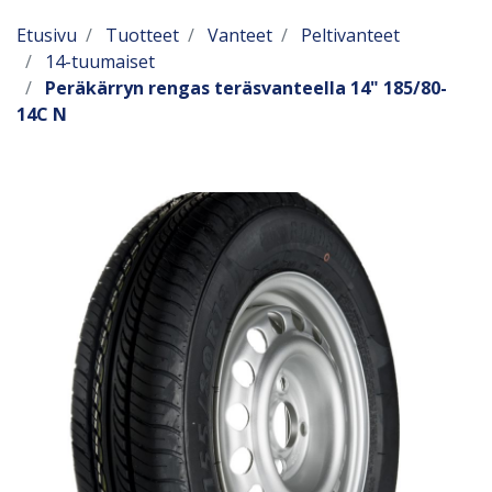
Etusivu
Tuotteet
Vanteet
Peltivanteet
14-tuumaiset
Peräkärryn rengas teräsvanteella 14" 185/80-
14C N