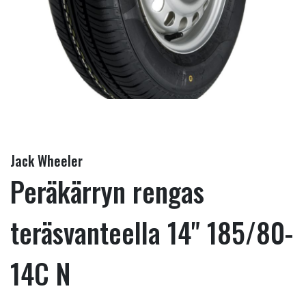
Jack Wheeler
Peräkärryn rengas
teräsvanteella 14" 185/80-
14C N