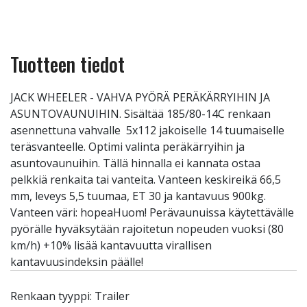
Tuotteen tiedot
JACK WHEELER - VAHVA PYÖRÄ PERÄKÄRRYIHIN JA
ASUNTOVAUNUIHIN. Sisältää 185/80-14C renkaan
asennettuna vahvalle 5x112 jakoiselle 14 tuumaiselle
teräsvanteelle. Optimi valinta peräkärryihin ja
asuntovaunuihin. Tällä hinnalla ei kannata ostaa
pelkkiä renkaita tai vanteita. Vanteen keskireikä 66,5
mm, leveys 5,5 tuumaa, ET 30 ja kantavuus 900kg.
Vanteen väri: hopeaHuom! Perävaunuissa käytettävälle
pyörälle hyväksytään rajoitetun nopeuden vuoksi (80
km/h) +10% lisää kantavuutta virallisen
kantavuusindeksin päälle!
Renkaan tyyppi: Trailer