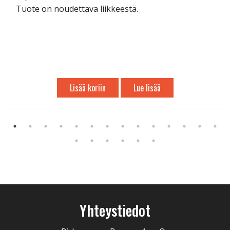
Tuote on noudettava liikkeestä.
Lisää koriin
Lue lisää
Yhteystiedot