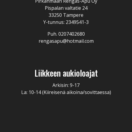
Pirkanmaan Rengas-Apu Oy
Pispalan valtatie 24
33250 Tampere
Y-tunnus: 2349541-3
Puh. 0207402680
rengasapu@hotmail.com
Liikkeen aukioloajat
Arkisin: 9-17
La: 10-14 (Kiireisenä aikoina/sovittaessa)