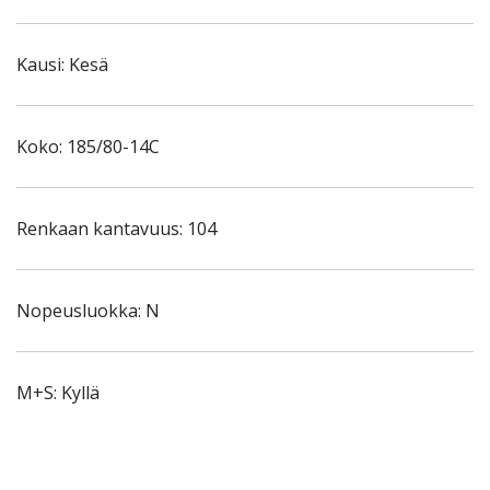
Kausi: Kesä
Koko: 185/80-14C
Renkaan kantavuus: 104
Nopeusluokka: N
M+S: Kyllä