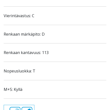
Vierintävastus: C
Renkaan märkäpito: D
Renkaan kantavuus: 113
Nopeusluokka: T
M+S: Kyllä