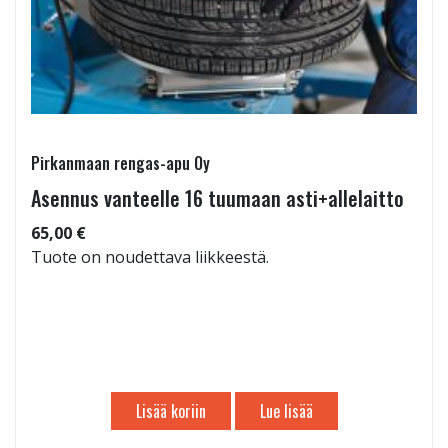
Pirkanmaan rengas-apu Oy
Asennus vanteelle 16 tuumaan asti+allelaitto
65,00 €
Tuote on noudettava liikkeestä.
Lisää koriin
Lue lisää