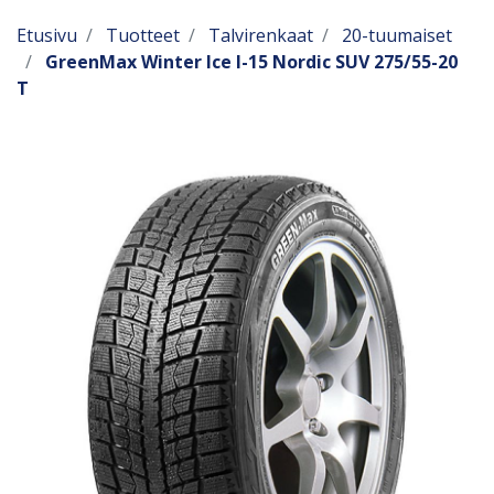
Etusivu
Tuotteet
Talvirenkaat
20-tuumaiset
GreenMax Winter Ice I-15 Nordic SUV 275/55-20
T