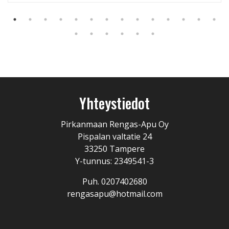
Yhteystiedot
Pirkanmaan Rengas-Apu Oy
Pispalan valtatie 24
33250 Tampere
Y-tunnus: 2349541-3
Puh. 0207402680
rengasapu@hotmail.com