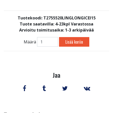
Tuotekoodi: T2755520LINGLONGICEI15
Tuote saatavilla:
4-23kpl Varastossa
Arvioitu toimitusaika: 1-3 arkipäivää
Lisää koriin
Määrä
Jaa