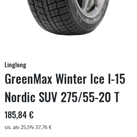
Linglong
GreenMax Winter Ice I-15
Nordic SUV 275/55-20 T
185,84 €
sis. alv 25,5% 37,76 €