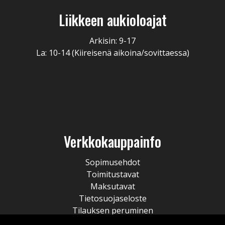
Liikkeen aukioloajat
Arkisin: 9-17
La: 10-14 (Kiireisenä aikoina/sovittaessa)
Verkkokauppainfo
Sopimusehdot
Toimitustavat
Maksutavat
Tietosuojaseloste
Tilauksen peruminen