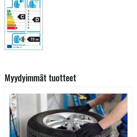
Myydyimmät tuotteet