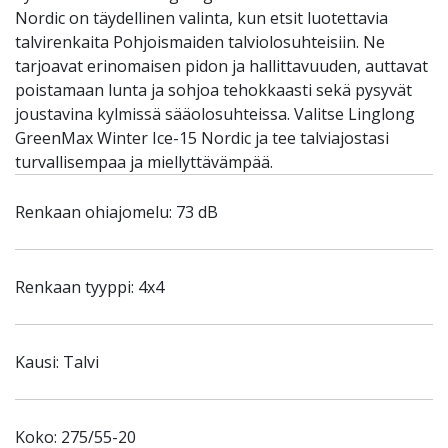
Nordic on täydellinen valinta, kun etsit luotettavia
talvirenkaita Pohjoismaiden talviolosuhteisiin. Ne
tarjoavat erinomaisen pidon ja hallittavuuden, auttavat
poistamaan lunta ja sohjoa tehokkaasti sekä pysyvät
joustavina kylmissä sääolosuhteissa. Valitse Linglong
GreenMax Winter Ice-15 Nordic ja tee talviajostasi
turvallisempaa ja miellyttävämpää.
Renkaan ohiajomelu: 73 dB
Renkaan tyyppi: 4x4
Kausi: Talvi
Koko: 275/55-20