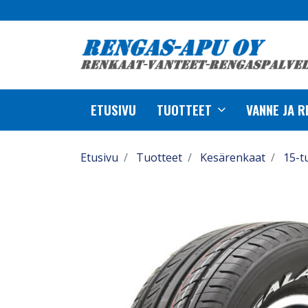
ETUSIVU
TUOTTEET
VANNE JA 
Etusivu
Tuotteet
Kesärenkaat
15-t