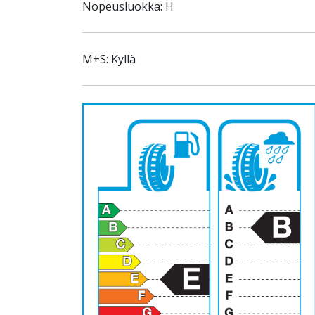
Nopeusluokka: H
M+S: Kyllä