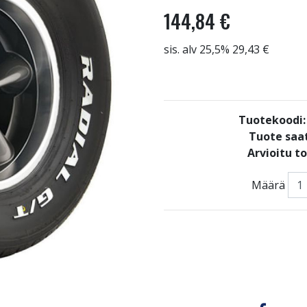
144,84 €
sis. alv 25,5% 29,43 €
Tuotekoodi
Tuote saat
Arvioitu t
Määrä