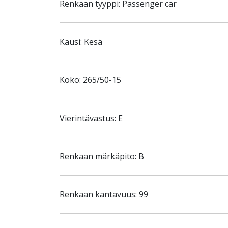
Renkaan tyyppi: Passenger car
Kausi: Kesä
Koko: 265/50-15
Vierintävastus: E
Renkaan märkäpito: B
Renkaan kantavuus: 99