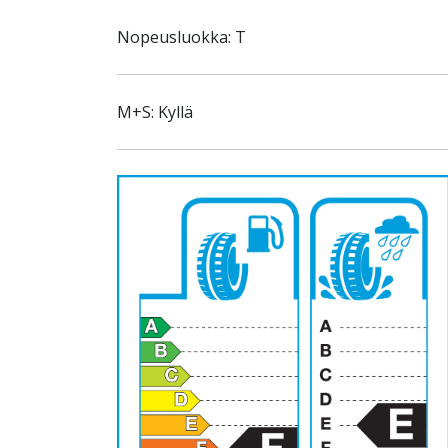
Nopeusluokka: T
M+S: Kyllä