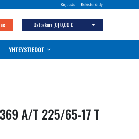
Kirjaudu
Rekisteröidy
Hae
Ostoskori (
0
)
0,00 €
Avaa ostoskori
YHTEYSTIEDOT
369 A/T 225/65-17 T