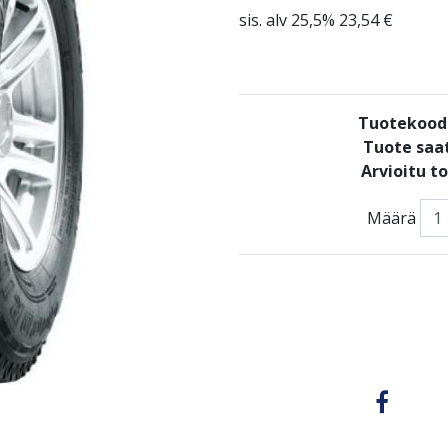
sis. alv 25,5% 23,54 €
Tuotekood
Tuote saat
Arvioitu t
Määrä