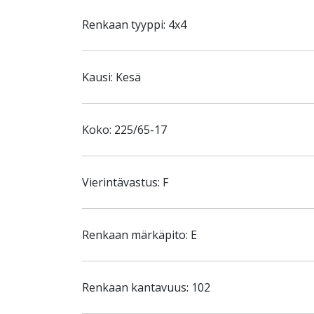
Renkaan tyyppi: 4x4
Kausi: Kesä
Koko: 225/65-17
Vierintävastus: F
Renkaan märkäpito: E
Renkaan kantavuus: 102