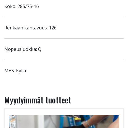
Koko: 285/75-16
Renkaan kantavuus: 126
Nopeusluokka: Q
M+S: Kyllä
Myydyimmät tuotteet