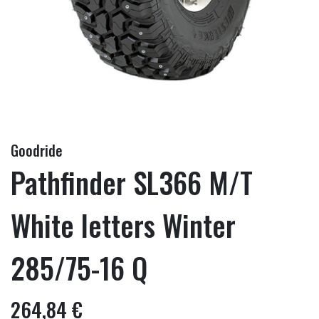
Goodride
Pathfinder SL366 M/T
White letters Winter
285/75-16 Q
264,84 €