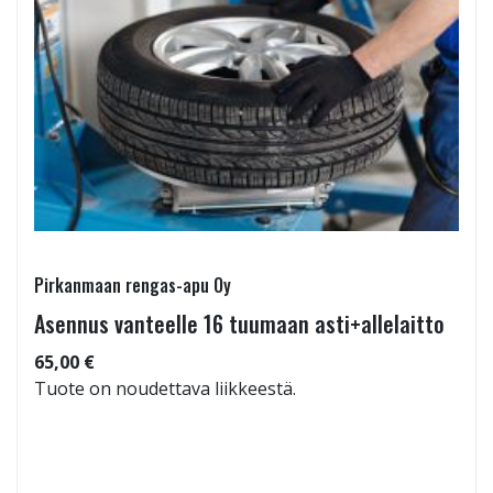
Pirkanmaan rengas-apu Oy
Asennus vanteelle 16 tuumaan asti+allelaitto
65,00 €
Tuote on noudettava liikkeestä.