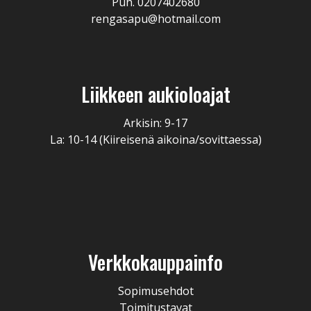
Puh. 0207402680
rengasapu@hotmail.com
Liikkeen aukioloajat
Arkisin: 9-17
La: 10-14 (Kiireisenä aikoina/sovittaessa)
Verkkokauppainfo
Sopimusehdot
Toimitustavat