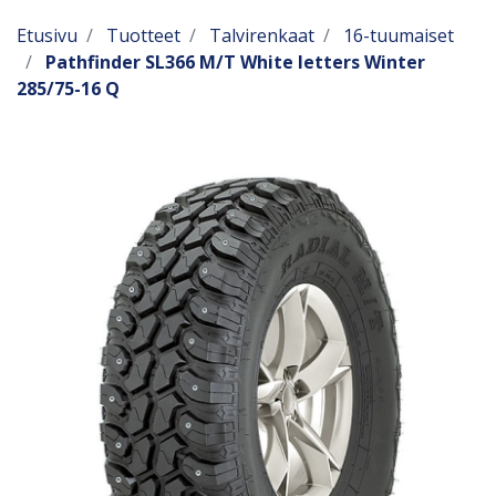
Etusivu
Tuotteet
Talvirenkaat
16-tuumaiset
Pathfinder SL366 M/T White letters Winter
285/75-16 Q