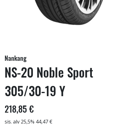
Nankang
NS-20 Noble Sport
305/30-19 Y
218,85 €
sis. alv 25,5% 44,47 €