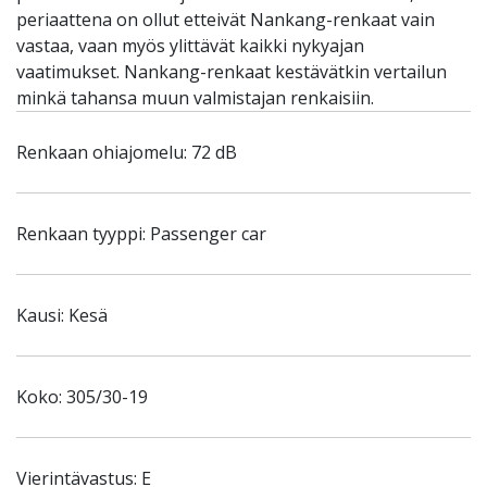
periaattena on ollut etteivät Nankang-renkaat vain
vastaa, vaan myös ylittävät kaikki nykyajan
vaatimukset. Nankang-renkaat kestävätkin vertailun
minkä tahansa muun valmistajan renkaisiin.
Renkaan ohiajomelu: 72 dB
Renkaan tyyppi: Passenger car
Kausi: Kesä
Koko: 305/30-19
Vierintävastus: E