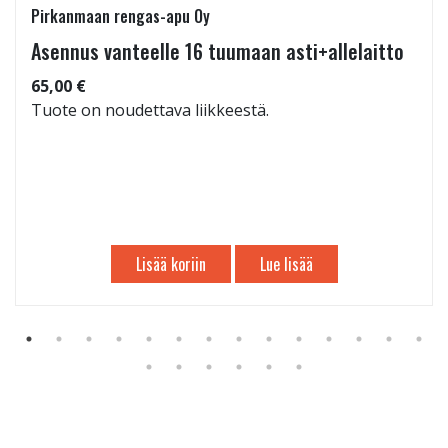
Pirkanmaan rengas-apu Oy
Asennus vanteelle 16 tuumaan asti+allelaitto
65,00 €
Tuote on noudettava liikkeestä.
Lisää koriin
Lue lisää