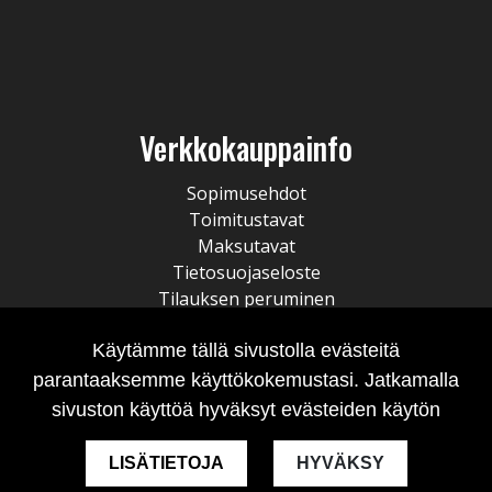
Verkkokauppainfo
Sopimusehdot
Toimitustavat
Maksutavat
Tietosuojaseloste
Tilauksen peruminen
Käytämme tällä sivustolla evästeitä
parantaaksemme käyttökokemustasi. Jatkamalla
sivuston käyttöä hyväksyt evästeiden käytön
LISÄTIETOJA
HYVÄKSY