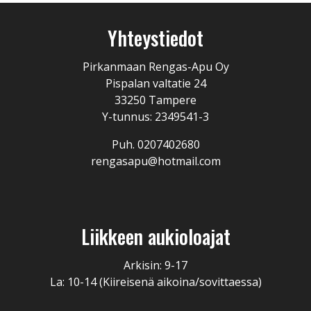
Yhteystiedot
Pirkanmaan Rengas-Apu Oy
Pispalan valtatie 24
33250 Tampere
Y-tunnus: 2349541-3
Puh. 0207402680
rengasapu@hotmail.com
Liikkeen aukioloajat
Arkisin: 9-17
La: 10-14 (Kiireisenä aikoina/sovittaessa)