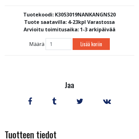
Tuotekoodi: K3053019NANKANGNS20
Tuote saatavilla:
4-23kpl Varastossa
Arvioitu toimitusaika: 1-3 arkipäivää
Lisää koriin
Määrä
Jaa
Tuotteen tiedot