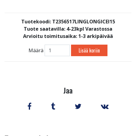
Tuotekoodi: T2356517LINGLONGICEI15
Tuote saatavilla:
4-23kpl Varastossa
Arvioitu toimitusaika: 1-3 arkipäivää
Lisää koriin
Määrä
Jaa