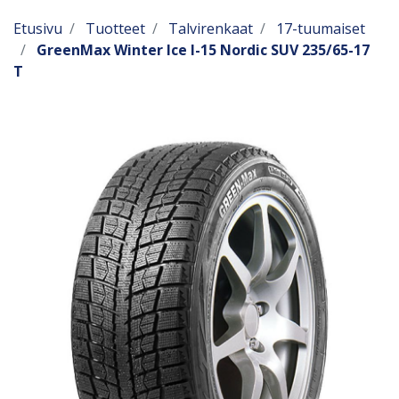
Etusivu
Tuotteet
Talvirenkaat
17-tuumaiset
GreenMax Winter Ice I-15 Nordic SUV 235/65-17
T