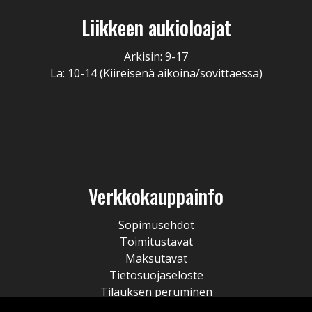
Liikkeen aukioloajat
Arkisin: 9-17
La: 10-14 (Kiireisenä aikoina/sovittaessa)
Verkkokauppainfo
Sopimusehdot
Toimitustavat
Maksutavat
Tietosuojaseloste
Tilauksen peruminen