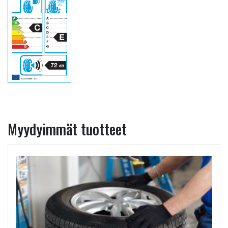
Myydyimmät tuotteet