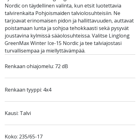
Nordic on täydellinen valinta, kun etsit luotettavia
talvirenkaita Pohjoismaiden talviolosuhteisiin. Ne
tarjoavat erinomaisen pidon ja hallittavuuden, auttavat
poistamaan lunta ja sohjoa tehokkaasti sekä pysyvät
joustavina kylmissä sääolosuhteissa. Valitse Linglong
GreenMax Winter Ice-15 Nordic ja tee talviajostasi
turvallisempaa ja miellyttävämpää.
Renkaan ohiajomelu: 72 dB
Renkaan tyyppi: 4x4
Kausi: Talvi
Koko: 235/65-17