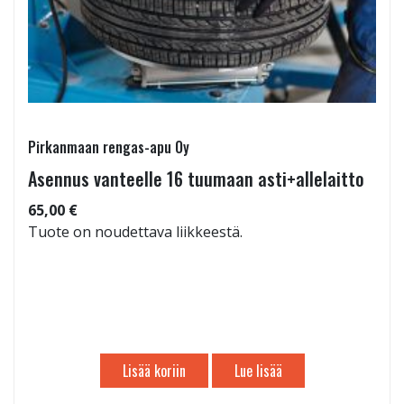
Pirkanmaan rengas-apu Oy
Asennus vanteelle 16 tuumaan asti+allelaitto
65,00 €
Tuote on noudettava liikkeestä.
Lisää koriin
Lue lisää