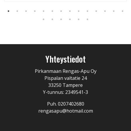
Yhteystiedot
Pirkanmaan Rengas-Apu Oy
Pispalan valtatie 24
33250 Tampere
Y-tunnus: 2349541-3
Puh. 0207402680
rengasapu@hotmail.com