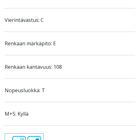
Vierintävastus: C
Renkaan märkäpito: E
Renkaan kantavuus: 108
Nopeusluokka: T
M+S: Kyllä