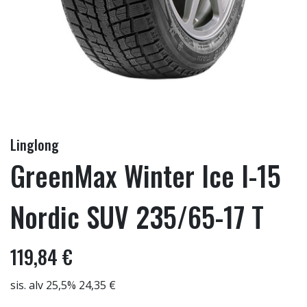
Linglong
GreenMax Winter Ice I-15
Nordic SUV 235/65-17 T
119,84 €
sis. alv 25,5% 24,35 €