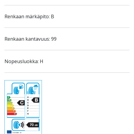
Renkaan märkäpito: B
Renkaan kantavuus: 99
Nopeusluokka: H