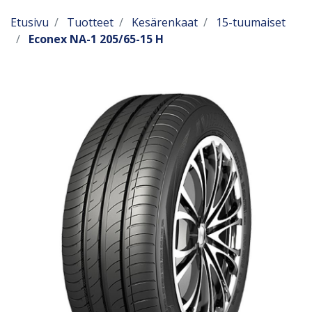
Etusivu
Tuotteet
Kesärenkaat
15-tuumaiset
Econex NA-1 205/65-15 H