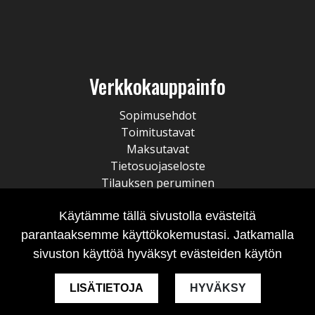
Verkkokauppainfo
Sopimusehdot
Toimitustavat
Maksutavat
Tietosuojaseloste
Tilauksen peruminen
Käytämme tällä sivustolla evästeitä
parantaaksemme käyttökokemustasi. Jatkamalla
sivuston käyttöä hyväksyt evästeiden käytön
LISÄTIETOJA
HYVÄKSY