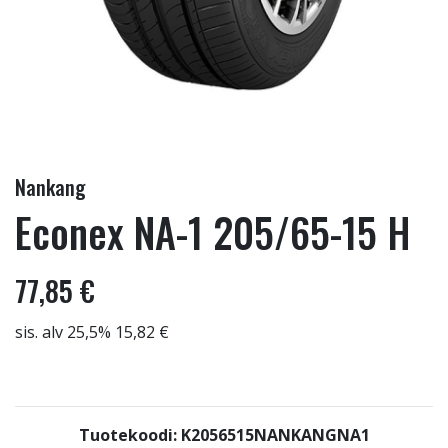
Nankang
Econex NA-1 205/65-15 H
77,85 €
sis. alv 25,5% 15,82 €
Tuotekoodi: K2056515NANKANGNA1