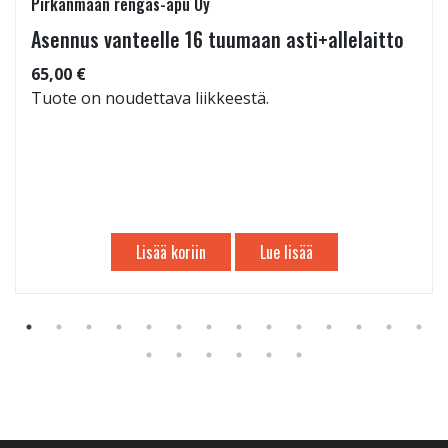
Pirkanmaan rengas-apu Oy
Asennus vanteelle 16 tuumaan asti+allelaitto
65,00 €
Tuote on noudettava liikkeestä.
Lisää koriin
Lue lisää