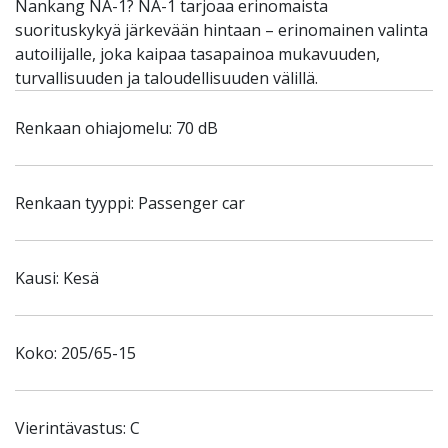
Nankang NA-1? NA-1 tarjoaa erinomaista
suorituskykyä järkevään hintaan – erinomainen valinta
autoilijalle, joka kaipaa tasapainoa mukavuuden,
turvallisuuden ja taloudellisuuden välillä.
Renkaan ohiajomelu: 70 dB
Renkaan tyyppi: Passenger car
Kausi: Kesä
Koko: 205/65-15
Vierintävastus: C