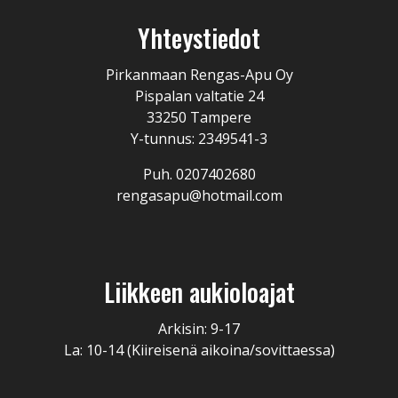
Yhteystiedot
Pirkanmaan Rengas-Apu Oy
Pispalan valtatie 24
33250 Tampere
Y-tunnus: 2349541-3
Puh. 0207402680
rengasapu@hotmail.com
Liikkeen aukioloajat
Arkisin: 9-17
La: 10-14 (Kiireisenä aikoina/sovittaessa)