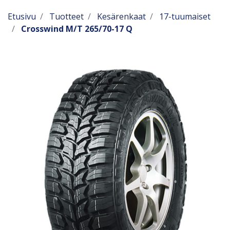
Etusivu
Tuotteet
Kesärenkaat
17-tuumaiset
Crosswind M/T 265/70-17 Q