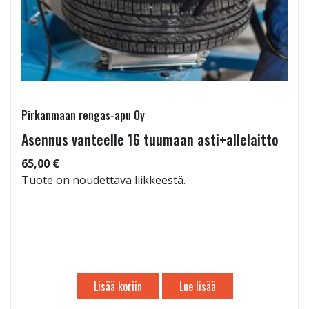
Pirkanmaan rengas-apu Oy
Asennus vanteelle 16 tuumaan asti+allelaitto
65,00 €
Tuote on noudettava liikkeestä.
Lisää koriin
Lue lisää