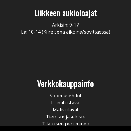
Liikkeen aukioloajat
Arkisin: 9-17
La: 10-14 (Kiireisenä aikoina/sovittaessa)
Verkkokauppainfo
Sopimusehdot
Toimitustavat
Maksutavat
Tietosuojaseloste
Tilauksen peruminen