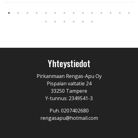
Yhteystiedot
Pirkanmaan Rengas-Apu Oy
Pispalan valtatie 24
33250 Tampere
Y-tunnus: 2349541-3
Puh. 0207402680
rengasapu@hotmail.com