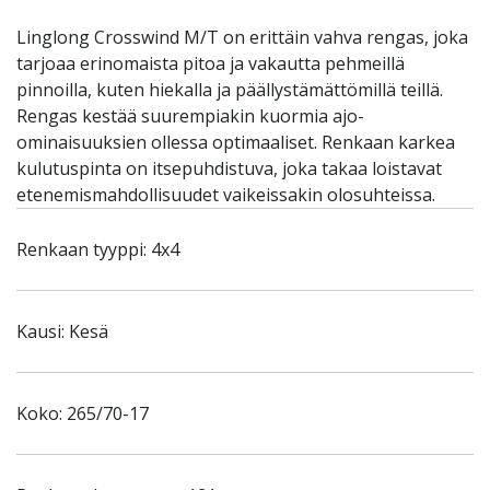
Linglong Crosswind M/T on erittäin vahva rengas, joka
tarjoaa erinomaista pitoa ja vakautta pehmeillä
pinnoilla, kuten hiekalla ja päällystämättömillä teillä.
Rengas kestää suurempiakin kuormia ajo-
ominaisuuksien ollessa optimaaliset. Renkaan karkea
kulutuspinta on itsepuhdistuva, joka takaa loistavat
etenemismahdollisuudet vaikeissakin olosuhteissa.
Renkaan tyyppi: 4x4
Kausi: Kesä
Koko: 265/70-17