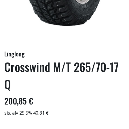
Linglong
Crosswind M/T 265/70-17
Q
200,85 €
sis. alv 25,5% 40,81 €