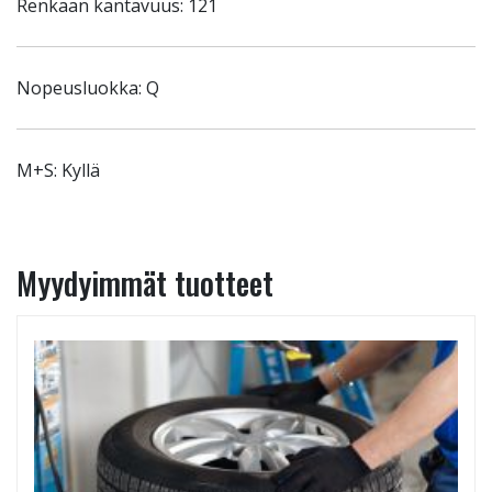
Renkaan kantavuus: 121
Nopeusluokka: Q
M+S: Kyllä
Myydyimmät tuotteet