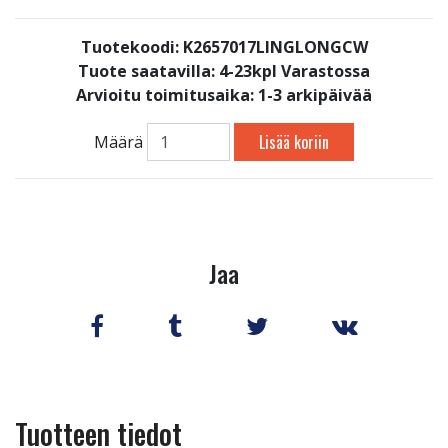
Tuotekoodi: K2657017LINGLONGCW
Tuote saatavilla:
4-23kpl Varastossa
Arvioitu toimitusaika: 1-3 arkipäivää
Lisää koriin
Määrä
Jaa
Tuotteen tiedot