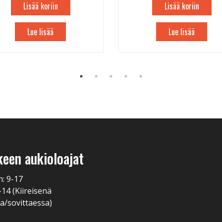
Lisää koriin
Lisää koriin
Lue lisää
Lue lisää
keen aukioloajat
n: 9-17
-14 (Kiireisenä
a/sovittaessa)