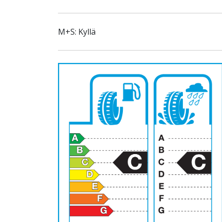
M+S: Kyllä