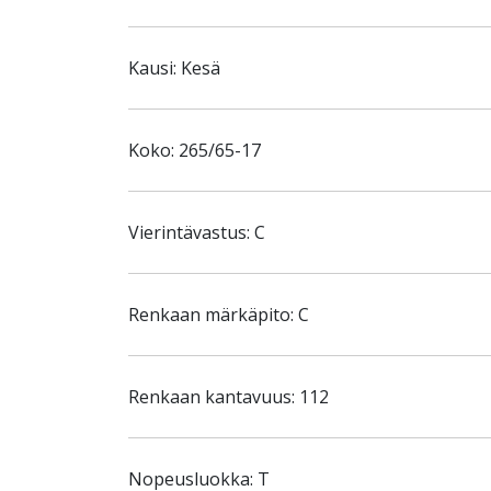
Kausi: Kesä
Koko: 265/65-17
Vierintävastus: C
Renkaan märkäpito: C
Renkaan kantavuus: 112
Nopeusluokka: T