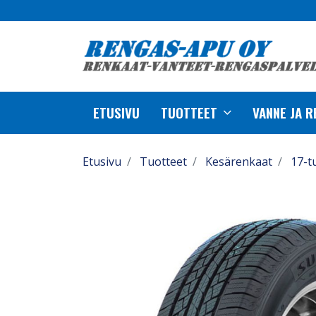
ETUSIVU
TUOTTEET
VANNE JA 
Etusivu
Tuotteet
Kesärenkaat
17-t