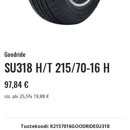
Goodride
SU318 H/T 215/70-16 H
97,84 €
sis. alv 25,5% 19,88 €
Tuotekoodi: K2157016GOODRIDESU318