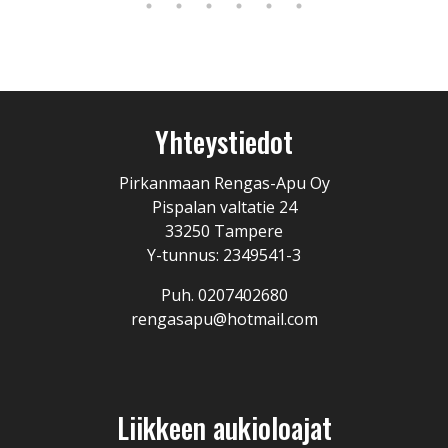
Yhteystiedot
Pirkanmaan Rengas-Apu Oy
Pispalan valtatie 24
33250 Tampere
Y-tunnus: 2349541-3
Puh. 0207402680
rengasapu@hotmail.com
Liikkeen aukioloajat