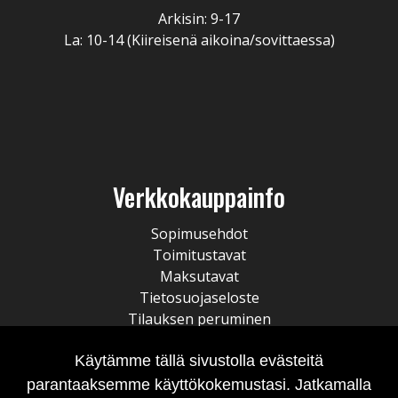
Arkisin: 9-17
La: 10-14 (Kiireisenä aikoina/sovittaessa)
Verkkokauppainfo
Sopimusehdot
Toimitustavat
Maksutavat
Tietosuojaseloste
Tilauksen peruminen
Käytämme tällä sivustolla evästeitä
parantaaksemme käyttökokemustasi. Jatkamalla