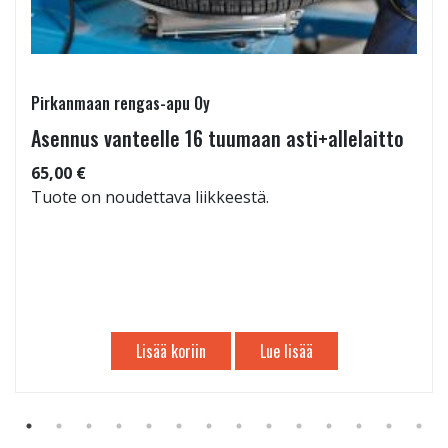
Pirkanmaan rengas-apu Oy
Asennus vanteelle 16 tuumaan asti+allelaitto
65,00 €
Tuote on noudettava liikkeestä.
Lisää koriin
Lue lisää