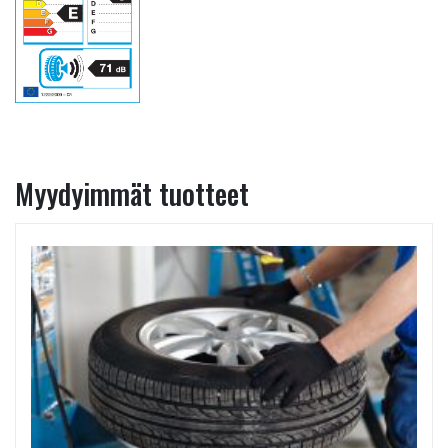
Myydyimmät tuotteet