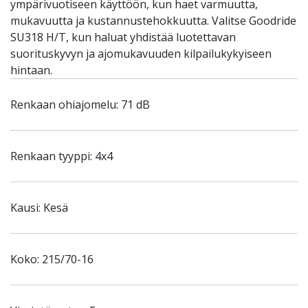
ympärivuotiseen käyttöön, kun haet varmuutta,
mukavuutta ja kustannustehokkuutta. Valitse Goodride
SU318 H/T, kun haluat yhdistää luotettavan
suorituskyvyn ja ajomukavuuden kilpailukykyiseen
hintaan.
Renkaan ohiajomelu: 71 dB
Renkaan tyyppi: 4x4
Kausi: Kesä
Koko: 215/70-16