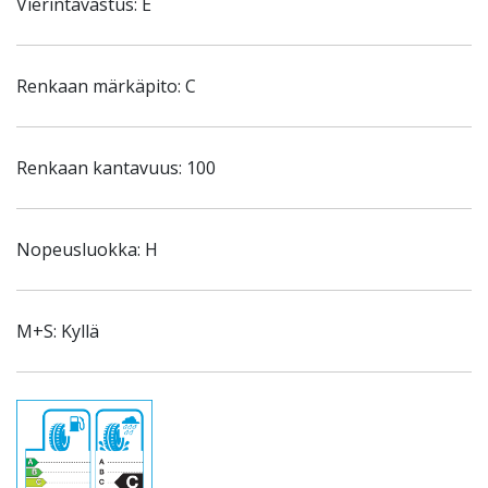
Vierintävastus: E
Renkaan märkäpito: C
Renkaan kantavuus: 100
Nopeusluokka: H
M+S: Kyllä