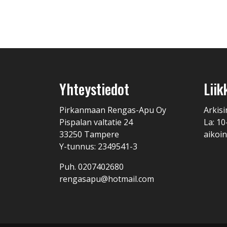
Yhteystiedot
Liik
Pirkanmaan Rengas-Apu Oy
Arkisi
Pispalan valtatie 24
La: 10
33250 Tampere
aikoin
Y-tunnus: 2349541-3
Puh. 0207402680
rengasapu@hotmail.com