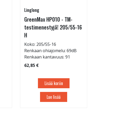
Linglong
Pirkanmaa
GreenMax HP010 - TM-
Asennus 
testimenestyjä! 205/55-16
allelaitt
H
85,00 €
Tuote on
Koko: 205/55-16
liikkeestä
Renkaan ohiajomelu: 69dB
Renkaan kantavuus: 91
62,85 €
Lisää koriin
Lue lisää