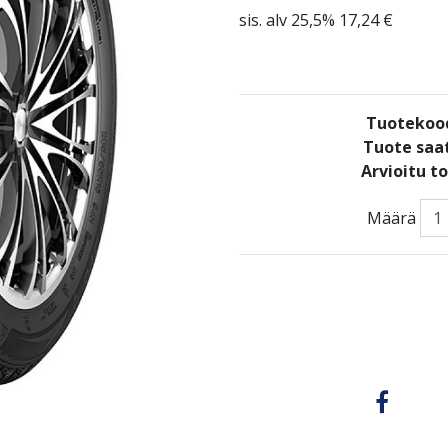
sis. alv 25,5% 17,24 €
Tuotekoo
Tuote saat
Arvioitu t
Määrä