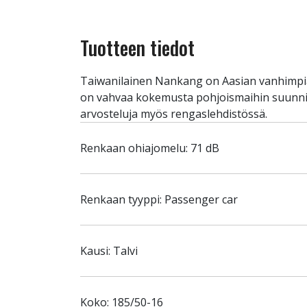
Tuotteen tiedot
Taiwanilainen Nankang on Aasian vanhimpia j
on vahvaa kokemusta pohjoismaihin suunnite
arvosteluja myös rengaslehdistössä.
Renkaan ohiajomelu: 71 dB
Renkaan tyyppi: Passenger car
Kausi: Talvi
Koko: 185/50-16