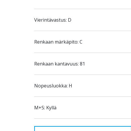
Vierintävastus: D
Renkaan märkäpito: C
Renkaan kantavuus: 81
Nopeusluokka: H
M+S: Kyllä