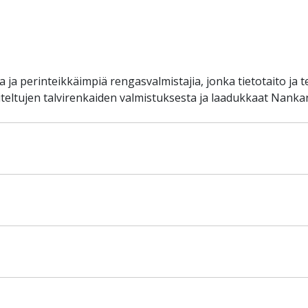
a perinteikkäimpiä rengasvalmistajia, jonka tietotaito ja 
ltujen talvirenkaiden valmistuksesta ja laadukkaat Nankan