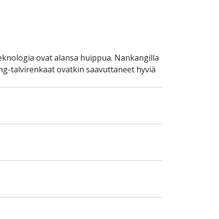
teknologia ovat alansa huippua. Nankangilla
g-talvirenkaat ovatkin saavuttaneet hyviä