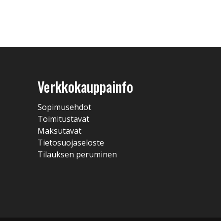
Verkkokauppainfo
Sopimusehdot
Toimitustavat
Maksutavat
Tietosuojaseloste
Tilauksen peruminen