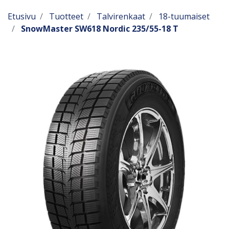
Etusivu
Tuotteet
Talvirenkaat
18-tuumaiset
SnowMaster SW618 Nordic 235/55-18 T