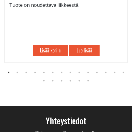
Tuote on noudettava liikkeestä.
Lisää koriin
Lue lisää
Yhteystiedot