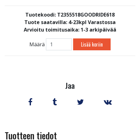
Tuotekoodi: T2355518GOODRIDE618
Tuote saatavilla:
4-23kpl Varastossa
Arvioitu toimitusaika: 1-3 arkipäivää
Lisää koriin
Määrä
Jaa
Tuotteen tiedot