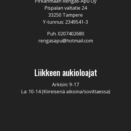
Pirkanmaan Rengas-Apu Oy
Pispalan valtatie 24
33250 Tampere
Y-tunnus: 2349541-3
Puh. 0207402680
rengasapu@hotmail.com
Liikkeen aukioloajat
Arkisin: 9-17
La: 10-14 (Kiireisenä aikoina/sovittaessa)