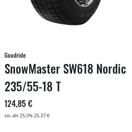
Goodride
SnowMaster SW618 Nordic
235/55-18 T
124,85 €
sis. alv 25,5% 25,37 €