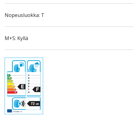
Nopeusluokka: T
M+S: Kyllä