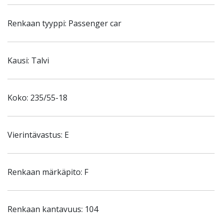
Renkaan tyyppi: Passenger car
Kausi: Talvi
Koko: 235/55-18
Vierintävastus: E
Renkaan märkäpito: F
Renkaan kantavuus: 104