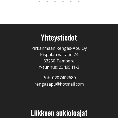
Yhteystiedot
Pirkanmaan Rengas-Apu Oy
Pispalan valtatie 24
33250 Tampere
Y-tunnus: 2349541-3
Puh. 0207402680
rengasapu@hotmail.com
Liikkeen aukioloajat