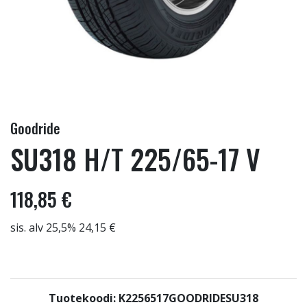
Goodride
SU318 H/T 225/65-17 V
118,85 €
sis. alv 25,5% 24,15 €
Tuotekoodi: K2256517GOODRIDESU318