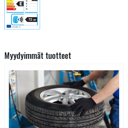
Myydyimmät tuotteet