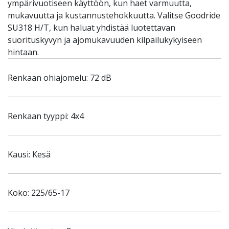
ympärivuotiseen käyttöön, kun haet varmuutta,
mukavuutta ja kustannustehokkuutta. Valitse Goodride
SU318 H/T, kun haluat yhdistää luotettavan
suorituskyvyn ja ajomukavuuden kilpailukykyiseen
hintaan.
Renkaan ohiajomelu: 72 dB
Renkaan tyyppi: 4x4
Kausi: Kesä
Koko: 225/65-17