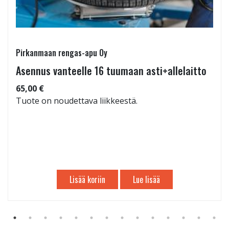
Pirkanmaan rengas-apu Oy
Asennus vanteelle 16 tuumaan asti+allelaitto
65,00 €
Tuote on noudettava liikkeestä.
Lisää koriin
Lue lisää