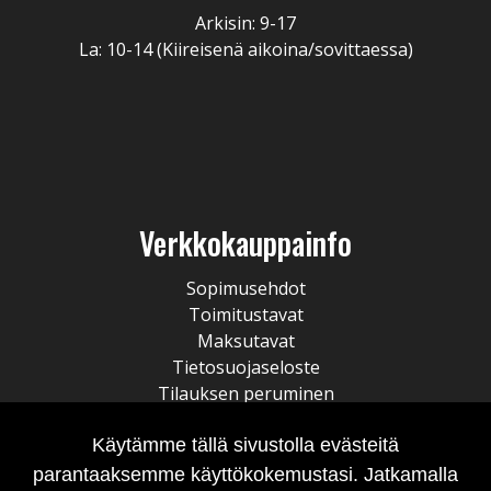
Arkisin: 9-17
La: 10-14 (Kiireisenä aikoina/sovittaessa)
Verkkokauppainfo
Sopimusehdot
Toimitustavat
Maksutavat
Tietosuojaseloste
Tilauksen peruminen
Käytämme tällä sivustolla evästeitä
parantaaksemme käyttökokemustasi. Jatkamalla