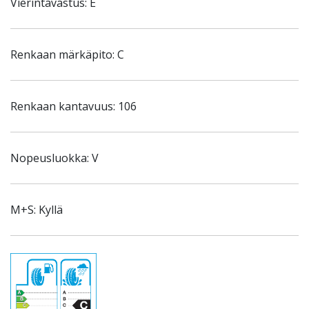
Vierintävastus: E
Renkaan märkäpito: C
Renkaan kantavuus: 106
Nopeusluokka: V
M+S: Kyllä