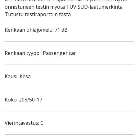
onnistuneen testin myötä TÜV SUD-laatumerkintä.
Tutustu testiraporttiin tästä.
Renkaan ohiajomelu: 71 dB
Renkaan tyyppi: Passenger car
Kausi: Kesä
Koko: 205/50-17
Vierintävastus: C