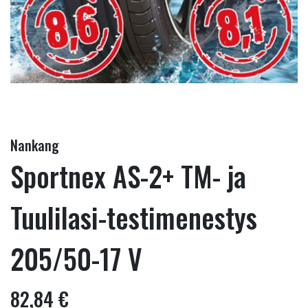
Nankang
Sportnex AS-2+ TM- ja
Tuulilasi-testimenestys
205/50-17 V
82,84 €