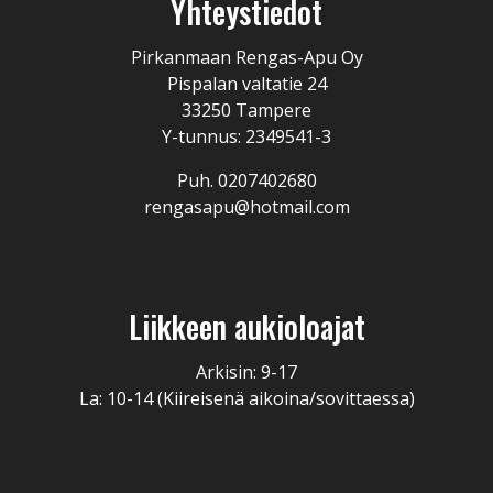
Yhteystiedot
Pirkanmaan Rengas-Apu Oy
Pispalan valtatie 24
33250 Tampere
Y-tunnus: 2349541-3
Puh. 0207402680
rengasapu@hotmail.com
Liikkeen aukioloajat
Arkisin: 9-17
La: 10-14 (Kiireisenä aikoina/sovittaessa)