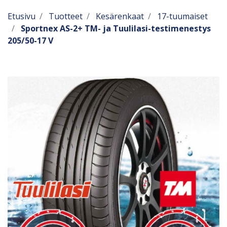
Etusivu
Tuotteet
Kesärenkaat
17-tuumaiset
Sportnex AS-2+ TM- ja Tuulilasi-testimenestys
205/50-17 V