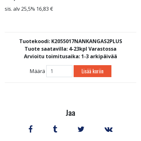
sis. alv 25,5% 16,83 €
Tuotekoodi: K2055017NANKANGAS2PLUS
Tuote saatavilla:
4-23kpl Varastossa
Arvioitu toimitusaika: 1-3 arkipäivää
Lisää koriin
Määrä
Jaa