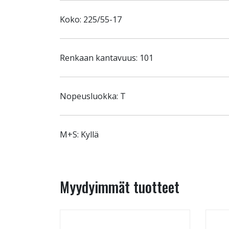
Koko: 225/55-17
Renkaan kantavuus: 101
Nopeusluokka: T
M+S: Kyllä
Myydyimmät tuotteet