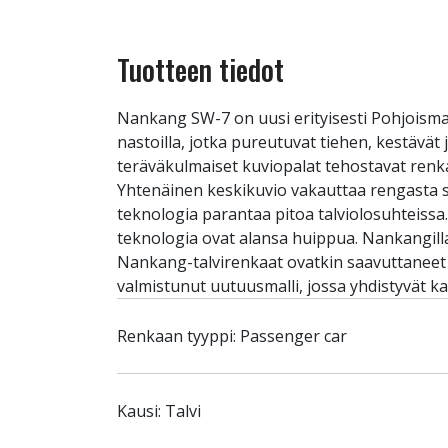
Tuotteen tiedot
Nankang SW-7 on uusi erityisesti Pohjoisma
nastoilla, jotka pureutuvat tiehen, kestävä
teräväkulmaiset kuviopalat tehostavat renkaa
Yhtenäinen keskikuvio vakauttaa rengasta suor
teknologia parantaa pitoa talviolosuhteissa
teknologia ovat alansa huippua. Nankangill
Nankang-talvirenkaat ovatkin saavuttaneet 
valmistunut uutuusmalli, jossa yhdistyvät
Renkaan tyyppi: Passenger car
Kausi: Talvi