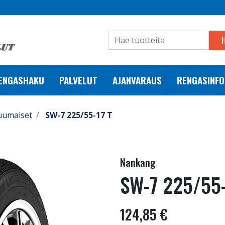
RENGASHAKU
PALVELUT
AJANVARAUS
RENGASINFO
uumaiset
SW-7 225/55-17 T
Nankang
SW-7 225/55-
124,85 €