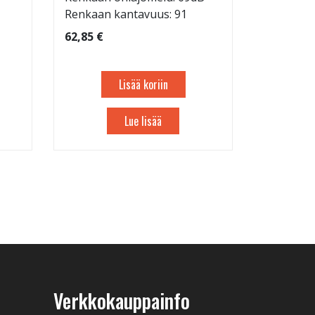
Renkaan kantavuus: 91
62,85 €
Lisää koriin
Lue lisää
Verkkokauppainfo