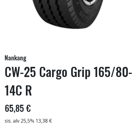
Nankang
CW-25 Cargo Grip 165/80-
14C R
65,85 €
sis. alv 25,5% 13,38 €