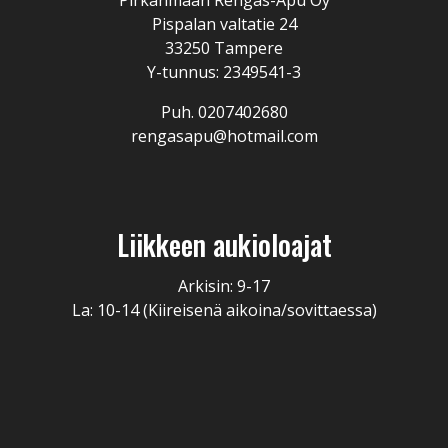
Pispalan valtatie 24
33250 Tampere
Y-tunnus: 2349541-3
Puh. 0207402680
rengasapu@hotmail.com
Liikkeen aukioloajat
Arkisin: 9-17
La: 10-14 (Kiireisenä aikoina/sovittaessa)