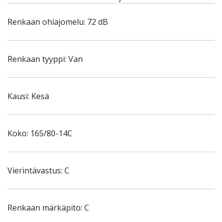
Renkaan ohiajomelu: 72 dB
Renkaan tyyppi: Van
Kausi: Kesä
Koko: 165/80-14C
Vierintävastus: C
Renkaan märkäpito: C