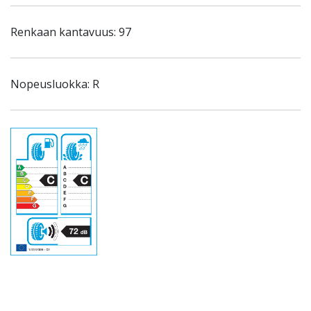
Renkaan kantavuus: 97
Nopeusluokka: R