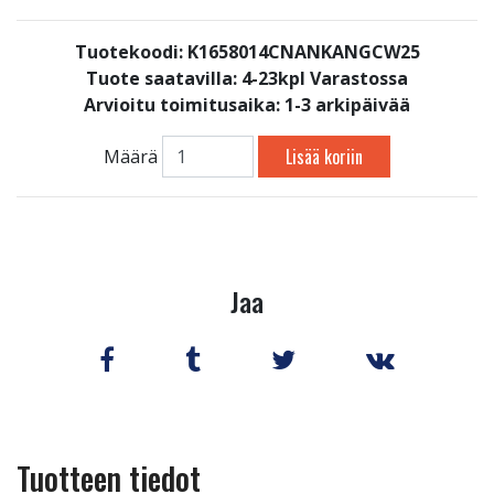
Tuotekoodi: K1658014CNANKANGCW25
Tuote saatavilla:
4-23kpl Varastossa
Arvioitu toimitusaika: 1-3 arkipäivää
Lisää koriin
Määrä
Jaa
Tuotteen tiedot