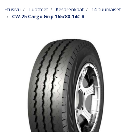
Etusivu
Tuotteet
Kesärenkaat
14-tuumaiset
CW-25 Cargo Grip 165/80-14C R