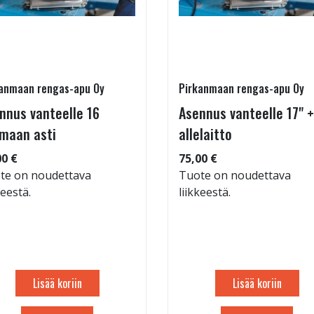
anmaan rengas-apu Oy
Pirkanmaan rengas-apu Oy
nnus vanteelle 16
Asennus vanteelle 17" +
maan asti
allelaitto
00 €
75,00 €
te on noudettava
Tuote on noudettava
keestä.
liikkeestä.
Lisää koriin
Lisää koriin