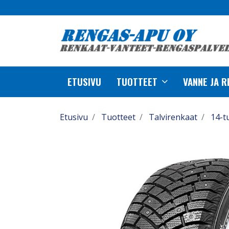
ETUSIVU
TUOTTEET
VANNE JA 
Etusivu
Tuotteet
Talvirenkaat
14-t