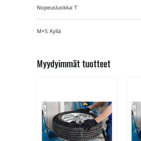
Nopeusluokka: T
M+S: Kyllä
Myydyimmät tuotteet