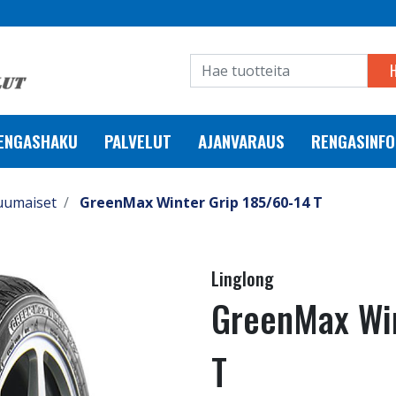
RENGASHAKU
PALVELUT
AJANVARAUS
RENGASINFO
uumaiset
GreenMax Winter Grip 185/60-14 T
Linglong
GreenMax Win
T