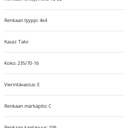
Renkaan tyyppi: 4x4
Kausi: Talvi
Koko: 235/70-16
Vierintävastus: E
Renkaan märkäpito: C
Renkaan kantavuus: 106