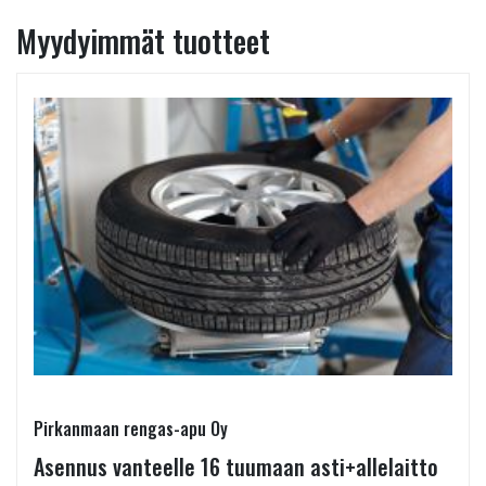
Myydyimmät tuotteet
Pirkanmaan rengas-apu Oy
Asennus vanteelle 16 tuumaan asti+allelaitto