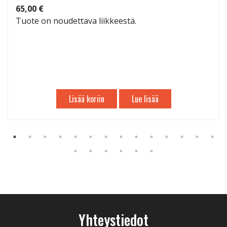
65,00 €
Tuote on noudettava liikkeestä.
Lisää koriin
Lue lisää
Yhteystiedot