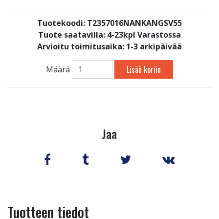
Tuotekoodi: T2357016NANKANGSV55
Tuote saatavilla:
4-23kpl Varastossa
Arvioitu toimitusaika: 1-3 arkipäivää
Lisää koriin
Määrä
Jaa
Tuotteen tiedot