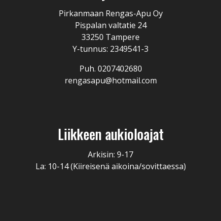
Pirkanmaan Rengas-Apu Oy
Pispalan valtatie 24
33250 Tampere
Y-tunnus: 2349541-3
Puh. 0207402680
rengasapu@hotmail.com
Liikkeen aukioloajat
Arkisin: 9-17
La: 10-14 (Kiireisenä aikoina/sovittaessa)