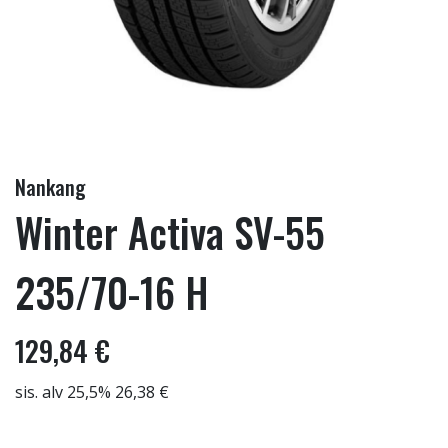
Nankang
Winter Activa SV-55
235/70-16 H
129,84 €
sis. alv 25,5% 26,38 €