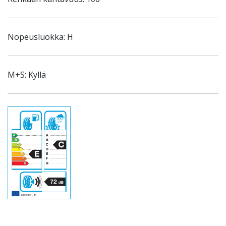
Nopeusluokka: H
M+S: Kyllä