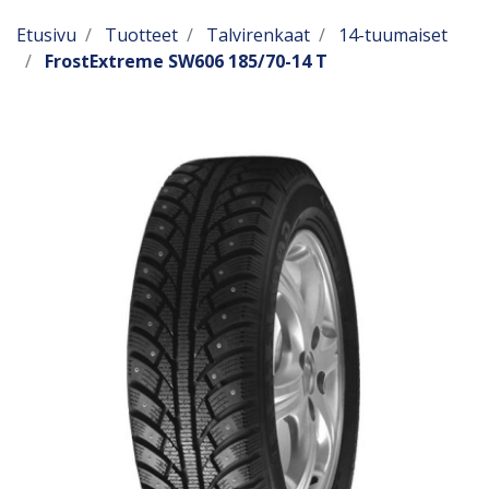
Etusivu
Tuotteet
Talvirenkaat
14-tuumaiset
FrostExtreme SW606 185/70-14 T