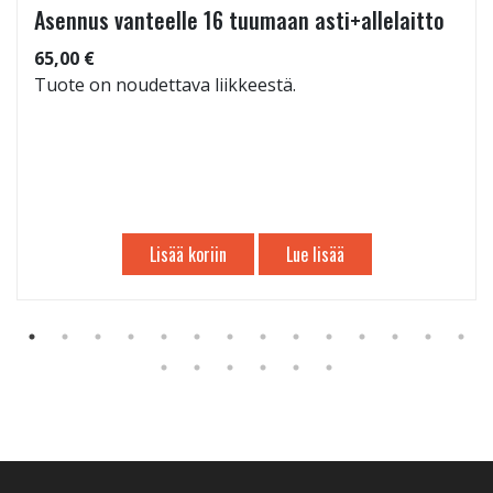
Asennus vanteelle 16 tuumaan asti+allelaitto
65,00 €
Tuote on noudettava liikkeestä.
Lisää koriin
Lue lisää