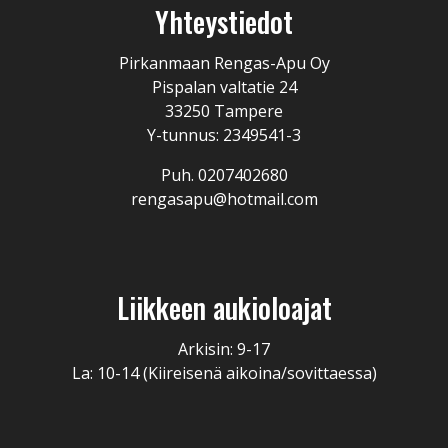
Yhteystiedot
Pirkanmaan Rengas-Apu Oy
Pispalan valtatie 24
33250 Tampere
Y-tunnus: 2349541-3
Puh. 0207402680
rengasapu@hotmail.com
Liikkeen aukioloajat
Arkisin: 9-17
La: 10-14 (Kiireisenä aikoina/sovittaessa)