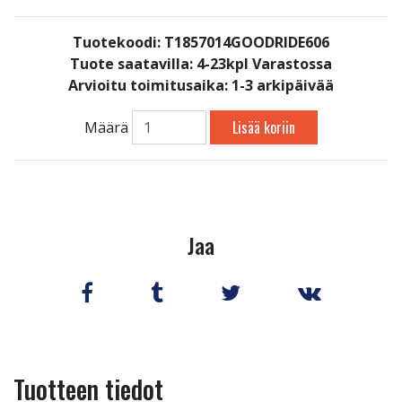
Tuotekoodi: T1857014GOODRIDE606
Tuote saatavilla:
4-23kpl Varastossa
Arvioitu toimitusaika: 1-3 arkipäivää
Lisää koriin
Määrä
Jaa
Tuotteen tiedot