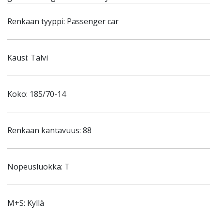
Renkaan tyyppi: Passenger car
Kausi: Talvi
Koko: 185/70-14
Renkaan kantavuus: 88
Nopeusluokka: T
M+S: Kyllä