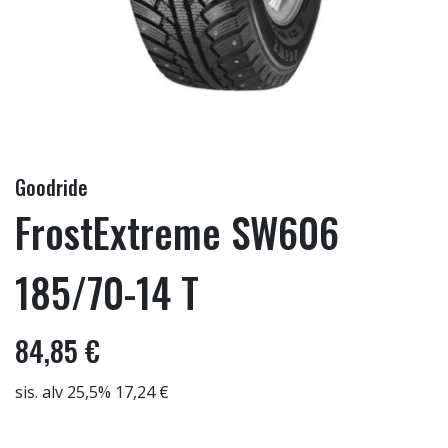
Goodride
FrostExtreme SW606
185/70-14 T
84,85 €
sis. alv 25,5% 17,24 €