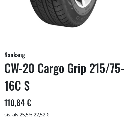
Nankang
CW-20 Cargo Grip 215/75-
16C S
110,84 €
sis. alv 25,5% 22,52 €