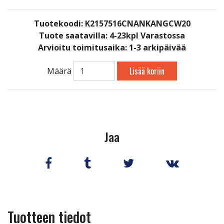
Tuotekoodi: K2157516CNANKANGCW20
Tuote saatavilla:
4-23kpl Varastossa
Arvioitu toimitusaika: 1-3 arkipäivää
Lisää koriin
Määrä
Jaa
Tuotteen tiedot