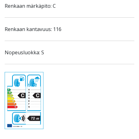
Renkaan märkäpito: C
Renkaan kantavuus: 116
Nopeusluokka: S