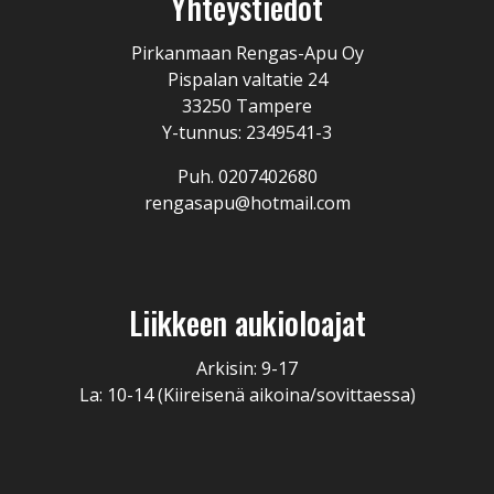
Yhteystiedot
Pirkanmaan Rengas-Apu Oy
Pispalan valtatie 24
33250 Tampere
Y-tunnus: 2349541-3
Puh. 0207402680
rengasapu@hotmail.com
Liikkeen aukioloajat
Arkisin: 9-17
La: 10-14 (Kiireisenä aikoina/sovittaessa)