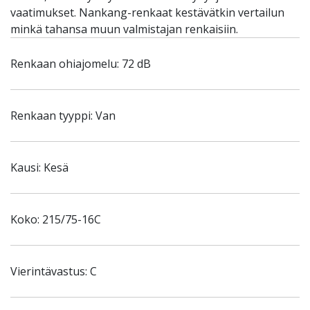
vaatimukset. Nankang-renkaat kestävätkin vertailun
minkä tahansa muun valmistajan renkaisiin.
Renkaan ohiajomelu: 72 dB
Renkaan tyyppi: Van
Kausi: Kesä
Koko: 215/75-16C
Vierintävastus: C